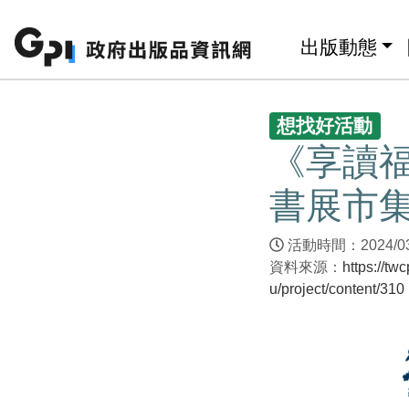
跳至主要內容區塊
:::
出版動態
:::
想找好活動
《享讀
書展市
活動時間：2024/03/1
資料來源：
https://tw
u/project/content/310