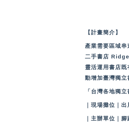
【計畫簡介】
產業需要區域串
二手書店 Ridg
靈活運用書店既
動增加臺灣獨立
「台灣各地獨立
｜現場攤位｜出
｜主辦單位｜腳