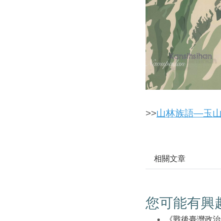
>>
山林族語—玉山
相關文章
您可能有興
《戰後臺灣政治