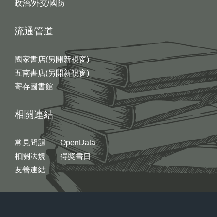
政治/外交/國防
流通管道
國家書店(另開新視窗)
五南書店(另開新視窗)
寄存圖書館
相關連結
常見問題
OpenData
相關法規
得獎書目
友善連結
:::