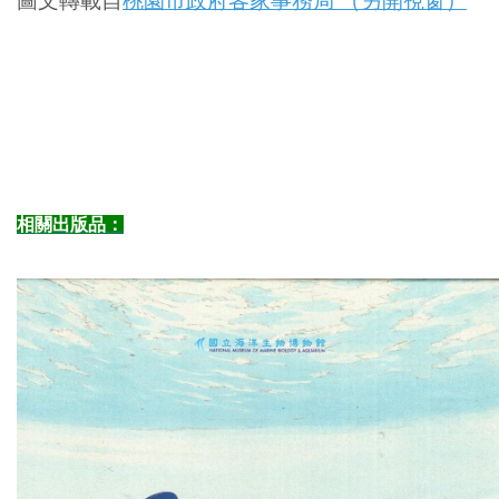
圖文轉載自
桃園市政府客家事務局 （另開視窗）
相關出版品：