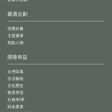
嚴選企劃
得獎好書
主題書展
焦點人物
開卷有益
台灣采風
生活藝術
文化歷史
教育學習
社會/科學
財金產業