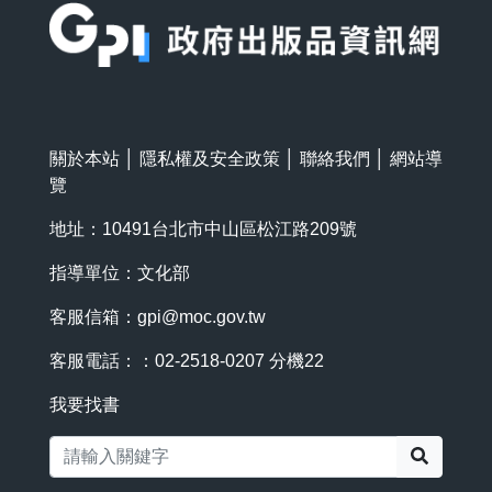
關於本站
│
隱私權及安全政策
│
聯絡我們
│
網站導
覽
地址：10491台北市中山區松江路209號
指導單位：文化部
客服信箱：
gpi@moc.gov.tw
客服電話：：02-2518-0207 分機22
我要找書
搜尋