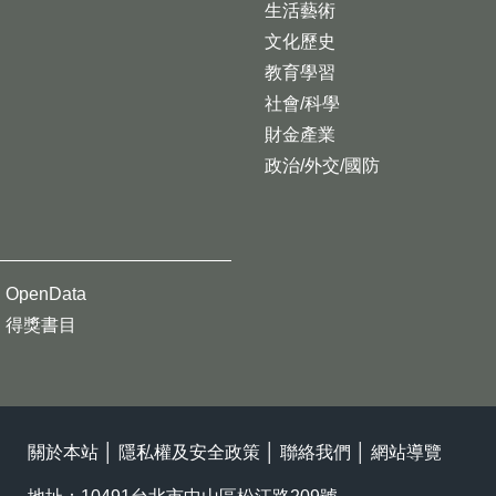
生活藝術
文化歷史
教育學習
社會/科學
財金產業
政治/外交/國防
OpenData
得獎書目
關於本站
│
隱私權及安全政策
│
聯絡我們
│
網站導覽