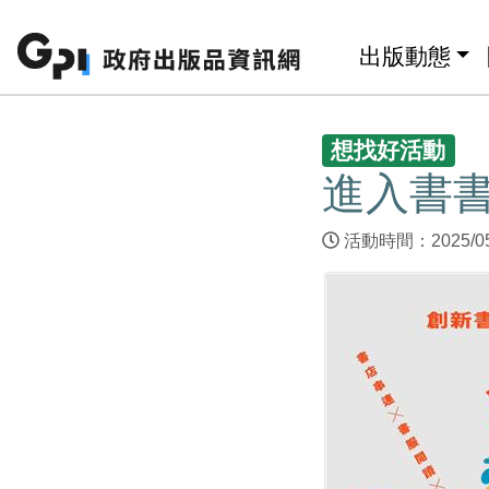
跳至主要內容區塊
:::
出版動態
:::
想找好活動
進入書書
活動時間：2025/05/1