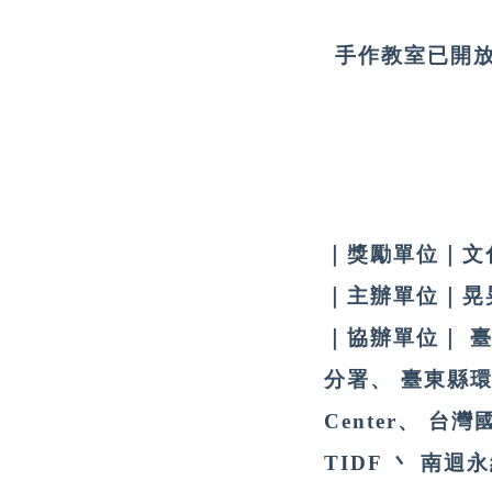
手作教室已開
｜
獎勵單位｜文化部
｜
主辦單位｜晃
｜
協辦單位｜ 
分署、 臺東縣環境保
Center、 台灣國際
TIDF 丶 南