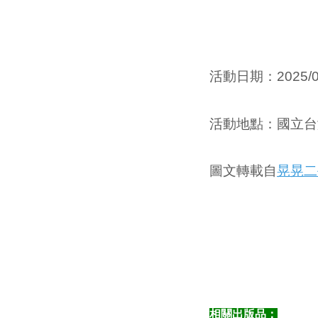
活動日期：
2025/
活動地點
：國立台
圖文轉載自
晃晃二
相關出版品：