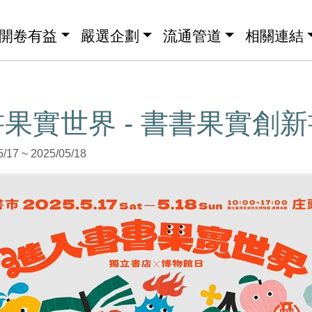
開卷有益
嚴選企劃
流通管道
相關連結
果實世界 - 書書果實創
7 ~ 2025/05/18