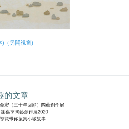
本)（另開視窗)
趣的文章
金宏（三十年回顧）陶藝創作展
謝嘉亨陶藝創作展2020
導覽帶你蒐集小城故事