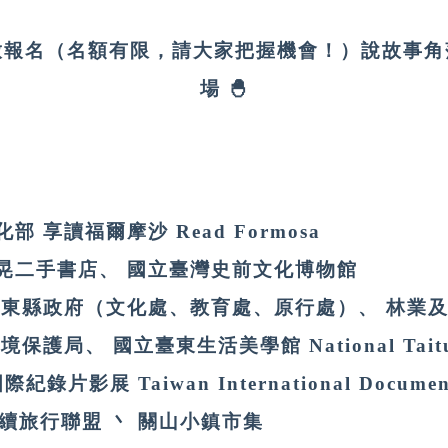
放報名（名額有限，請大家把握機會！）說故事角
場 🐣
 享讀福爾摩沙 Read Formosa
晃二手書店、 國立臺灣史前文化博物館
臺東縣政府（文化處、教育處、原行處）、 林業
護局、 國立臺東生活美學館 National Taitung 
紀錄片影展 Taiwan International Documentar
迴永續旅行聯盟 丶 關山小鎮市集