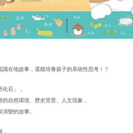
認識在地故事，還能培養孩子的系統性思考！﹖
活化石」，
時的自然環境、歷史背景、人文現象，
與演變的故事。
循，