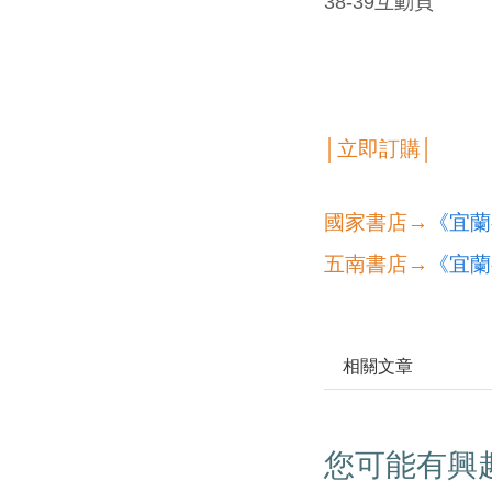
38-39互動頁
│立即訂購│
國家書店→
《宜蘭
五南書店→
《宜蘭
相關文章
您可能有興