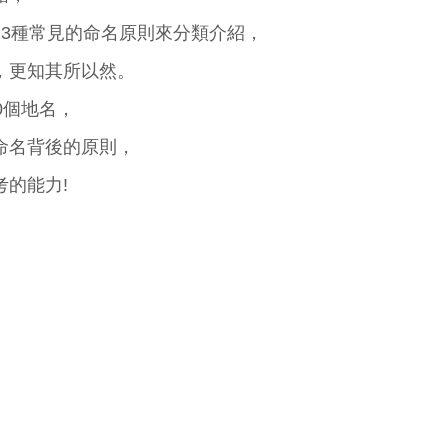
13種常見的命名原則來分類介紹，
，更知其所以然。
0個地名，
命名背後的原則，
的能力!