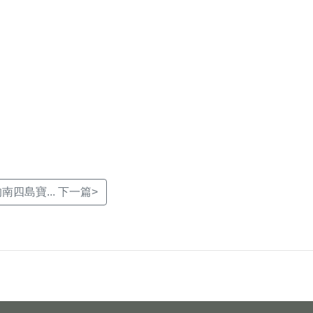
四島寶... 下一篇>