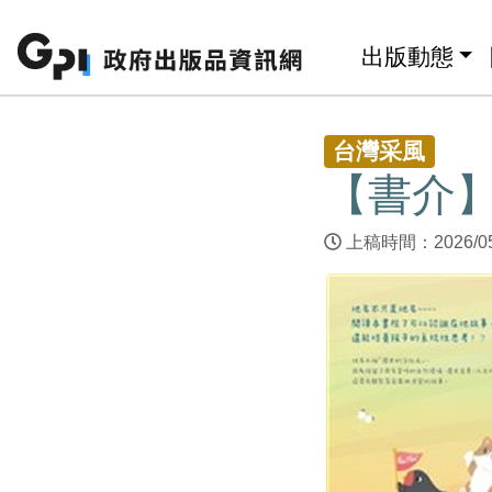
跳至主要內容區塊
:::
出版動態
:::
台灣采風
【書介】
上稿時間：2026/0