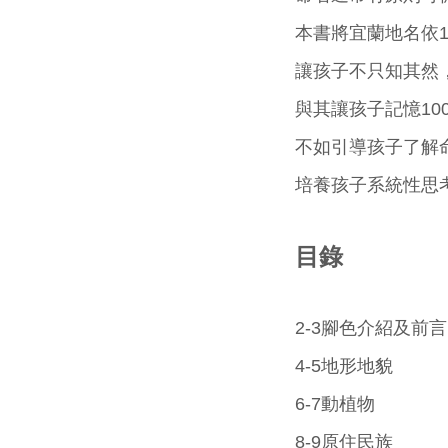
本書將宜蘭地名依
讓孩子不只知其然
與其讓孩子記憶10
不如引導孩子了解
培養孩子系統性思考
目錄
2-3腳色介紹及前言
4-5地形地貌
6-7動植物
8-9原住民族