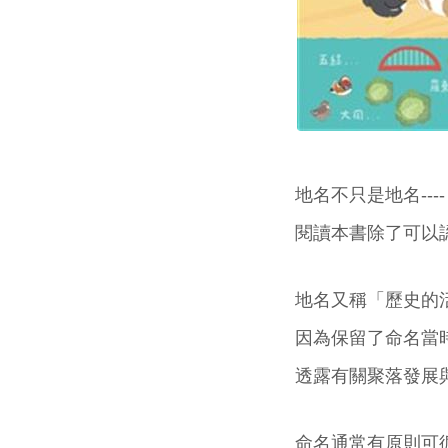
地名不只是地名----
閱讀本書除了可以
地名又稱「歷史的
因為保留了命名當
透露有關聚落發展
命名通常有原則可