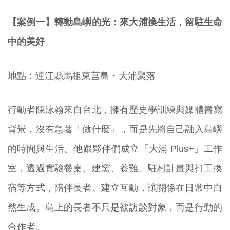
【案例一】轉動島嶼的光：來大浦換生活，留駐生命
中的美好
地點：連江縣馬祖東莒島・大浦聚落
行動者陳泳翰來自台北，擁有歷史學訓練與媒體書寫
背景，沒有急著「做什麼」，而是先將自己融入島嶼
的時間與生活。他跟夥伴們成立「大浦 Plus+」工作
室，透過實驗餐桌、建窯、養雞、駐村計畫與打工換
宿等方式，陪伴長者、建立互動，讓關係在日常中自
然生成。島上的長者不只是被訪談對象，而是行動的
合作者。