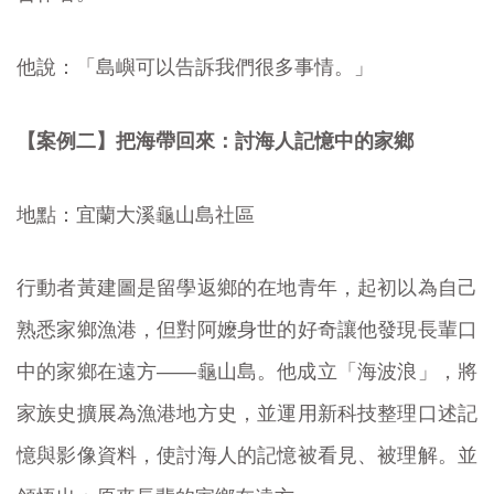
他說：「島嶼可以告訴我們很多事情。」
【案例二】把海帶回來：討海人記憶中的家鄉
地點：宜蘭大溪龜山島社區
行動者黃建圖是留學返鄉的在地青年，起初以為自己
熟悉家鄉漁港，但對阿嬤身世的好奇讓他發現長輩口
中的家鄉在遠方——龜山島。他成立「海波浪」，將
家族史擴展為漁港地方史，並運用新科技整理口述記
憶與影像資料，使討海人的記憶被看見、被理解。並