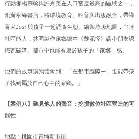
行動者楊宗翰與許秀美在人口密度最高的區域之一，
創辦永綠書店，將環境教育、科普與出版融合，帶導
盲犬Josh與孩子一起調查生態、繪製垃圾地圖，串連
社區能人，共同製作家鄉繪本《醜泥怪》讓小朋友認
識瓦磘溝。都市中也能有屬於孩子的「家鄉」感。
他們的故事讓我體會到：「在都市縫隙中，也能帶孩
子找到屬於自己心中的家鄉。」
【案例八】聽見他人的聲音：挖掘數位社區營造的可
能性
地點：桃園市青埔新市鎮