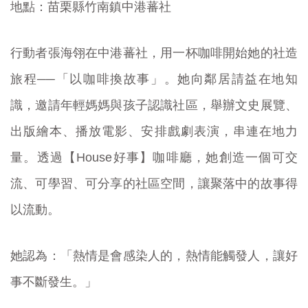
地點：苗栗縣竹南鎮中港蕃社
行動者張海翎在中港蕃社，用一杯咖啡開始她的社造
旅程──「以咖啡換故事」。她向鄰居請益在地知
識，邀請年輕媽媽與孩子認識社區，舉辦文史展覽、
出版繪本、播放電影、安排戲劇表演，串連在地力
量。透過【House好事】咖啡廳，她創造一個可交
流、可學習、可分享的社區空間，讓聚落中的故事得
以流動。
她認為：「熱情是會感染人的，熱情能觸發人，讓好
事不斷發生。」