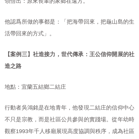
領悟出：原來長輩的家鄉在遠方。
他認爲所做的事都是：「把海帶回來，把龜山島的生
活帶回來的方式」。
【案例三】社造接力，世代傳承：王公信仰開展的社
造之路
地點：宜蘭五結鄉二結庄
行動者吳鴻銘是在地青年，他發現二結庄的信仰中心
不只是宗教，而是社區公共參與的實踐場。從年幼時
觀察1993年千人移廟展現高度協調與秩序，成為社區