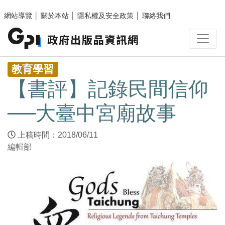
跳至主要內容區塊
網站導覽
│
關於本站
│
隱私權及安全政策
│
聯絡我們
:::
教育學習
【書評】記錄民間信仰
──大臺中宮廟故事
上稿時間：2018/06/11
編輯部