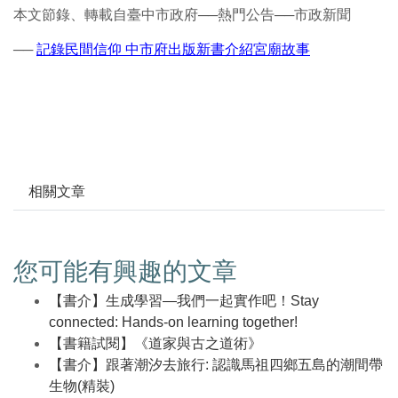
本文節錄、轉載自臺中市政府──熱門公告──市政新聞
──
記錄民間信仰 中市府出版新書介紹宮廟故事
相關文章
您可能有興趣的文章
【書介】生成學習—我們一起實作吧！Stay
connected: Hands-on learning together!
【書籍試閱】《道家與古之道術》
【書介】跟著潮汐去旅行: 認識馬祖四鄉五島的潮間帶
生物(精裝)