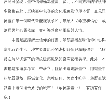
宮廟可發現，臺中信仰極為豐富、多元，不同族群的守護神
多聚集在此，反映臺中包容的文化現象及淳厚本質，並見證
神靈在每一個時代皆能庇護黎民，帶給人民希望和信心，成
為居民的心靈依靠，並引導善良的風俗與人情。
本書是認識鄉土信仰的好書，帶領讀者品味信仰中心與
當地百姓生活、地方發展軌跡的密切關係與精彩傳奇，也欣
賞在時間沉澱下的傳統建築風采與宮廟藝術美學。此外，本
書也是旅遊參考書，帶著它，輕鬆出遊走讀臺中，認識臺中
的地景風貌、區域文化、宗教信仰、美食小吃等，遊歷並認
識臺中這個適合旅行的城市！《眾神護臺中》，有讀有保
庇！