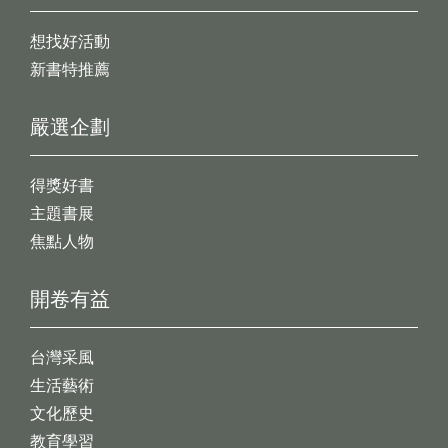
想找好活動
新書特推薦
嚴選企劃
得獎好書
主題書展
焦點人物
開卷有益
台灣采風
生活藝術
文化歷史
教育學習