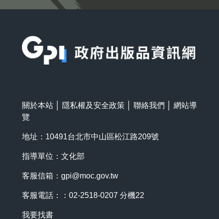
:::
關於本站
│
隱私權及安全政策
│
聯絡我們
│
網站導
覽
地址：10491台北市中山區松江路209號
指導單位：文化部
客服信箱：
gpi@moc.gov.tw
客服電話：：02-2518-0207 分機22
我要找書