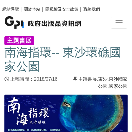
跳至主要內容區塊
網站導覽
│
關於本站
│
隱私權及安全政策
│
聯絡我們
:::
主題書展
南海指環-- 東沙環礁國
家公園
上稿時間：2018/07/16
主題書展
,
東沙
,
東沙國家
公園
,
國家公園