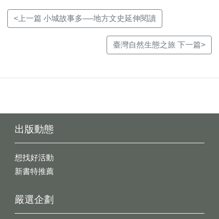
<上一篇 小城故事多──地方文史延伸閱讀
臺灣自然生態之旅 下一篇>
出版動態
想找好活動
新書特推薦
嚴選企劃