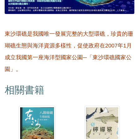
東沙環礁是我國唯一發展完整的大型環礁，珍貴的珊
瑚礁生態與海洋資源多樣性，促使政府在2007年1月
成立我國第一座海洋型國家公園─「東沙環礁國家公
園」。
相關書籍