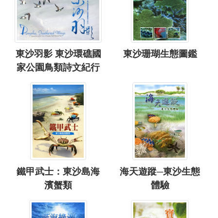
東沙羽影 東沙環礁國
東沙珊瑚生態圖鑑
家公園鳥類詩文紀行
鐵甲武士：東沙島海
海天遊蹤─東沙生態
濱蟹類
體驗