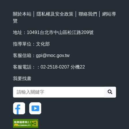
關於本站
│
隱私權及安全政策
│
聯絡我們
│
網站導
覽
地址：10491台北市中山區松江路209號
指導單位：文化部
客服信箱：
gpi@moc.gov.tw
客服電話：：02-2518-0207 分機22
我要找書
搜尋