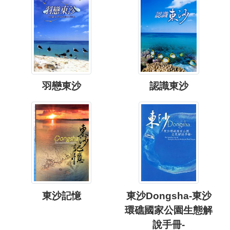
羽戀東沙
認識東沙
東沙記憶
東沙Dongsha-東沙
環礁國家公園生態解
說手冊-