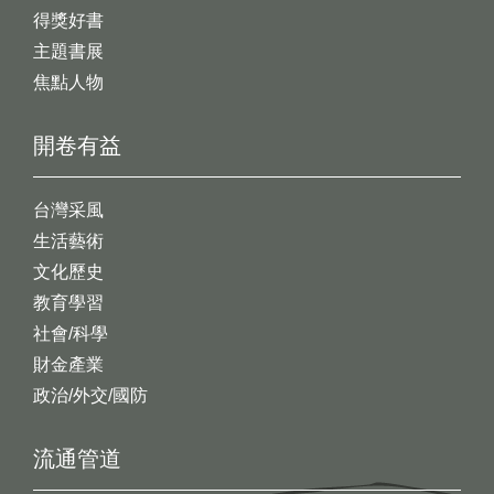
得獎好書
主題書展
焦點人物
開卷有益
台灣采風
生活藝術
文化歷史
教育學習
社會/科學
財金產業
政治/外交/國防
流通管道