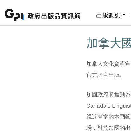
跳至主要內容區塊
:::
出版動態
:::
加拿大
加拿大文化資產宣
官方語言出版。
加國政府將推動為期
Canada's Li
親近豐富的本國藝
場，對於加國的出