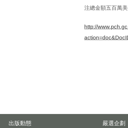
注總金額五百萬美
http://www.pch.g
action=doc&Doc
出版動態
嚴選企劃