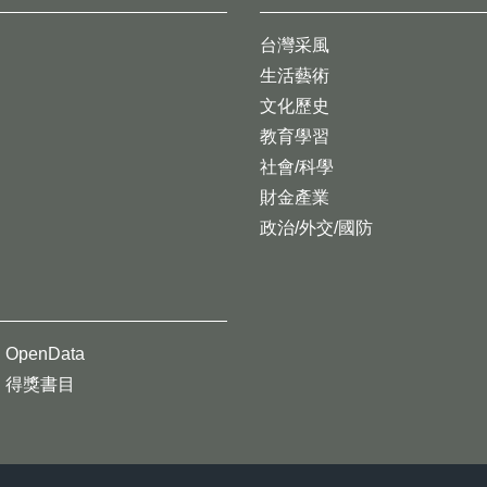
台灣采風
生活藝術
文化歷史
教育學習
社會/科學
財金產業
政治/外交/國防
OpenData
得獎書目