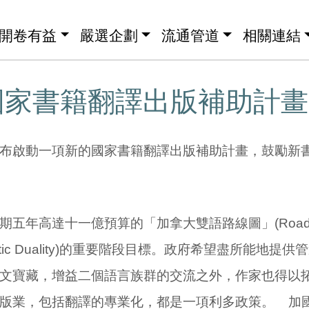
開卷有益
嚴選企劃
流通管道
相關連結
國家書籍翻譯出版補助計畫
布啟動一項新的國家書籍翻譯出版補助計畫，鼓勵新
五年高達十一億預算的「加拿大雙語路線圖」(Roadma
nguistic Duality)的重要階段目標。政府希望盡所能
文寶藏，增益二個語言族群的交流之外，作家也得以
版業，包括翻譯的專業化，都是一項利多政策。 加