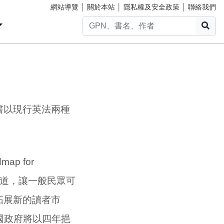
網站導覽
│
關於本站
│
隱私權及安全政策
│
聯絡我們
搜
書以現行英法兩種
p for
地提供管道，讓一般民眾可
拓展新的讀者市
國政府將以四年挹