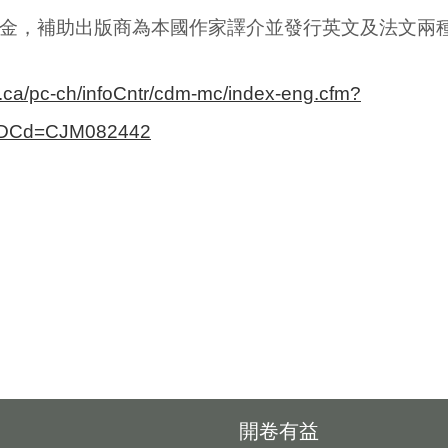
金，補助出版商為本國作家譯介並發行英文及法文兩
c.ca/pc-ch/infoCntr/cdm-mc/index-eng.cfm?
IDCd=CJM082442
開卷有益