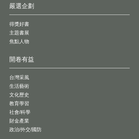
嚴選企劃
得獎好書
主題書展
焦點人物
開卷有益
台灣采風
生活藝術
文化歷史
教育學習
社會/科學
財金產業
政治/外交/國防