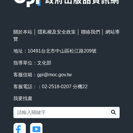
關於本站
│
隱私權及安全政策
│
聯絡我們
│
網站導
覽
地址：10491台北市中山區松江路209號
指導單位：文化部
客服信箱：
gpi@moc.gov.tw
客服電話：：02-2518-0207 分機22
我要找書
搜尋