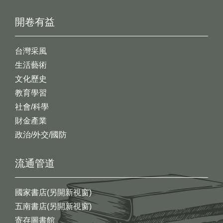
開卷有益
台灣采風
生活藝術
文化歷史
教育學習
社會/科學
財金產業
政治/外交/國防
流通管道
國家書店(另開新視窗)
五南書店(另開新視窗)
寄存圖書館