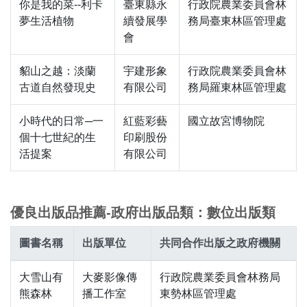
你是我的菜--利卡
臺東縣永
行政院農業委員會林
夢生活植物
續發展學
務局臺東林區管理處
會
貂山之越：淡蘭
宇建形象
行政院農業委員會林
古道自然發現史
有限公司
務局羅東林區管理處
小時代的日常─一
紅藍彩藝
國立故宮博物院
個十七世紀的生
印刷股份
活提案
有限公司
優良出版品推薦-政府出版品類：數位出版類
圖書名稱
出版單位
共同合作出版之政府機關
大雪山有
大麥影像傳
行政院農業委員會林務局
熊森林
播工作室
東勢林區管理處