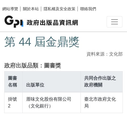
跳至主要內容區塊
網站導覽
│
關於本站
│
隱私權及安全政策
│
聯絡我們
:::
第 44 屆金鼎獎
資料來源：文化部
政府出版品類：圖書獎
圖書
共同合作出版之
名稱
出版單位
政府機關
掛號
厝味文化股份有限公司
臺北市政府文化
2
（文化銀行）
局