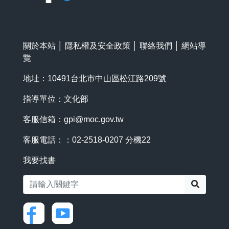
關於本站
│
隱私權及安全政策
│
聯絡我們
│
網站導
覽
地址：10491台北市中山區松江路209號
指導單位：文化部
客服信箱：
gpi@moc.gov.tw
客服電話：：02-2518-0207 分機22
我要找書
搜尋