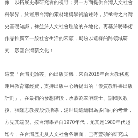
像，以拓展史學研究者的視野；另一方面提供台灣人文社會
科學界，於運用台灣的素材建構學術論述時，所亟需之台灣
史基礎知識，裨益於人文社會理論的在地化。再基於將學術
作品推廣至一般社會生活的宏願，期盼以這樣的跨領域研
究，形塑台灣新文化！
這套「台灣史論叢」的出版契機，來自2018年台大教務處
運用教育部經費，支持出版中心所提出的「優質教科書出版
計劃」。在最初的發想階段，承蒙劉翠溶院士、謝國興教
授、張隆志教授殷切指導，湯世鑄總編輯為多面向的考量，
方見其端倪。按台灣學界自1970年代，尤其是1980年代起
迄今，在台灣歷史及人文社會各層面，已有豐碩的研究成