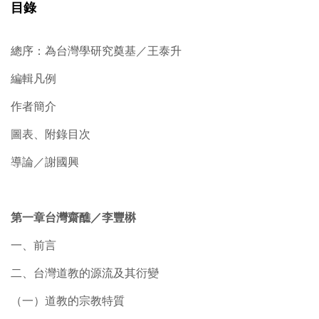
目錄
總序：為台灣學研究奠基／王泰升
編輯凡例
作者簡介
圖表、附錄目次
導論／謝國興
第一章台灣齋醮／李豐楙
一、前言
二、台灣道教的源流及其衍變
（一）道教的宗教特質