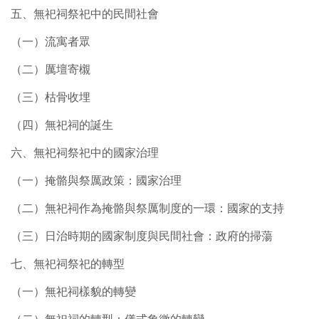
五、無祀祠祭祀中的民間社會
（一）流寓者眾
（二）厲壇寄櫬
（三）枯骨收埋
（四）無祀祠的誕生
六、無祀祠祭祀中的國家治理
（一）掩骼與祭厲政策：國家治理
（二）無祀祠作為掩骼與祭厲制度的一環：國家的支持
（三）日治時期的國家制度與民間社會：政府的掃蕩
七、無祀祠祭祀的轉型
（一）無祀祠樣貌的轉變