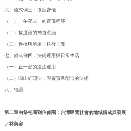
六、儀式例三：拔度齋儀
（一）「午夜式」的齋儀程序
（二）拔度儀的神道意涵
（三）過橋與填庫：送行亡魂
七、儀式例四：法術運用與日常生活
（一）正一派的道法運用
（二）閭山紅頭法：與靈寶派配合的法術
八、結語
第二章由祭祀圈到信仰圈：台灣民間社會的地域構成與發展
／林美容