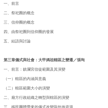
一、前言
二、祭祀圈的概念
三、信仰圈的概念
四、由祭祀圈到信仰圈的發展
五、結語與討論
第三章儀式與社會：大甲媽祖轄區之變遷／張珣
一、前言：鎮瀾宮信徒範圍及其演變
（一）轄區的內涵與意義
（二）轄區範圍大小的演變
二、廟方行政組織之轉型與轄區的演變
三、移民團體帶來的儀式改變與外地資源