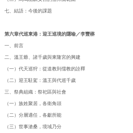
七、結語：今後的課題
第六章代巡東港：迎王巡境的隱喻／李豐楙
一、前言
二、溫王爺、諸千歲與東隆宮的興建
（一）代天巡狩：從道教到儒教的詮釋
（二）迎王駐駕：溫王與代巡千歲
三、祭典組織：祭祀區與社會
（一）族姓聚居，各衛角頭
（二）分層適任，各獻所能
（三）世事滄桑，境域乃分