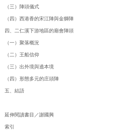
（三）陣頭儀式
（四）西港香的宋江陣與金獅陣
四、二仁溪下游地區的廟會陣頭
（一）聚落概況
（二）王船信仰
（三）出外境與遶本境
（四）形態多元的庄頭陣
五、結語
延伸閱讀書目／謝國興
索引