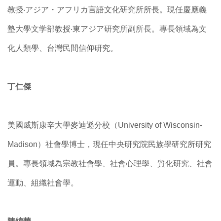
教授‧アジア・アフリカ言語文化研究所所長。現任慶應義
塾大學文学部教授‧東アジア研究所副所長。專長領域為文
化人類學、台灣民間信仰研究。
丁仁傑
美國威斯康辛大學麥迪遜分校（University of Wisconsin-
Madison）社會學博士，現任中央研究院民族學研究所研究
員。專長領域為宗教社會學、社會心理學、質化研究、社會
運動、組織社會學。