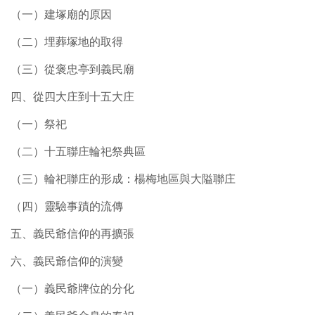
（一）建塚廟的原因
（二）埋葬塚地的取得
（三）從褒忠亭到義民廟
四、從四大庄到十五大庄
（一）祭祀
（二）十五聯庄輪祀祭典區
（三）輪祀聯庄的形成：楊梅地區與大隘聯庄
（四）靈驗事蹟的流傳
五、義民爺信仰的再擴張
六、義民爺信仰的演變
（一）義民爺牌位的分化