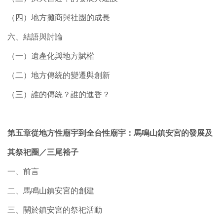
（四）地方攤商與社團的成長
六、結語與討論
（一）遺產化與地方賦權
（二）地方傳統的變遷與創新
（三）誰的傳統？誰的進香？
第五章從地方性廟宇到全台性廟宇：馬鳴山鎮安宮的發展及
其祭祀圈／三尾裕子
一、前言
二、馬鳴山鎮安宮的創建
三、關於鎮安宮的祭祀活動