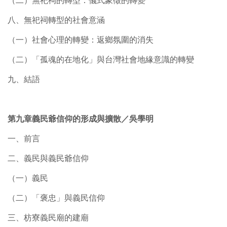
（二）無祀祠的轉型：儀式象徵的轉變
八、無祀祠轉型的社會意涵
（一）社會心理的轉變：返鄉氛圍的消失
（二）「孤魂的在地化」與台灣社會地緣意識的轉變
九、結語
第九章義民爺信仰的形成與擴散／吳學明
一、前言
二、義民與義民爺信仰
（一）義民
（二）「褒忠」與義民信仰
三、枋寮義民廟的建廟