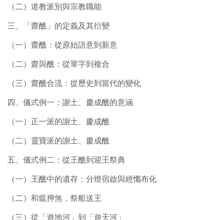
（二）道教派別與宗教職能
三、「齋醮」的定義及其衍變
（一）齋醮：從原始語意到新意
（二）齋與醮：從單字到複合
（三）齋醮合流：從歷史到當代的變化
四、儀式例一：謝土、慶成醮的意涵
（一）正一派的謝土、慶成醮
（二）靈寶派的謝土、慶成醮
五、儀式例二：從王醮到迎王祭典
（一）王醮中的遺存：分燈宿啟與經懺布化
（二）和瘟押煞，祭船送王
（三）從「遊地河」到「遊天河」