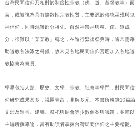
台灣民間信仰乃相對於制度性宗教（佛、道、基督教等）而
言，或被視為具有擴散性宗教性質，主要源於傳統巫覡與鬼
神信仰，同時混雜部分祖先、自然神崇拜與釋、儒、道成
分，很難以「某某教」稱之，在進行繁複祭典時，通常需藉
助道教各法派之科儀，故常見各地民間信仰宮廟加入各地道
教協會為會員。
學界包括人類、歷史、文學、宗教、社會等學門，對民間信
仰研究成果甚多，議題豐富，見解多元。本書所輯錄10篇論
文涉及進香、建醮、祭祀與廟會等少數個案與議題，並輔以
主編所撰導論，當有助讀者掌握台灣民間信仰之主要精髓。