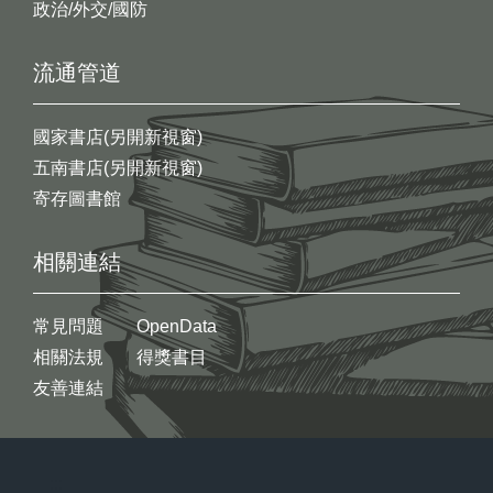
政治/外交/國防
流通管道
國家書店(另開新視窗)
五南書店(另開新視窗)
寄存圖書館
相關連結
常見問題
OpenData
相關法規
得獎書目
友善連結
:::