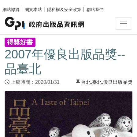
跳至主要內容區塊
網站導覽
│
關於本站
│
隱私權及安全政策
│
聯絡我們
:::
得獎好書
2007年優良出版品獎--
品臺北
上稿時間：2020/01/31
台北
,
臺北
,
優良出版品獎