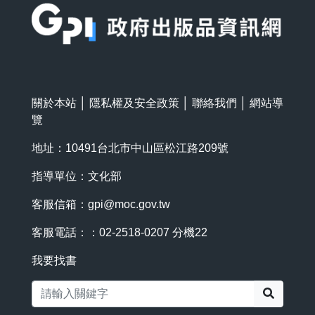
關於本站
│
隱私權及安全政策
│
聯絡我們
│
網站導
覽
地址：10491台北市中山區松江路209號
指導單位：文化部
客服信箱：
gpi@moc.gov.tw
客服電話：：02-2518-0207 分機22
我要找書
搜尋