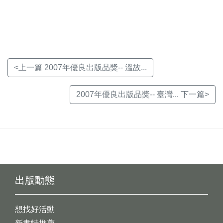
新
新
新
視
視
視
窗)
窗)
窗)
<上一篇 2007年優良出版品獎-- 溫故...
2007年優良出版品獎-- 臺灣... 下一篇>
出版動態
想找好活動