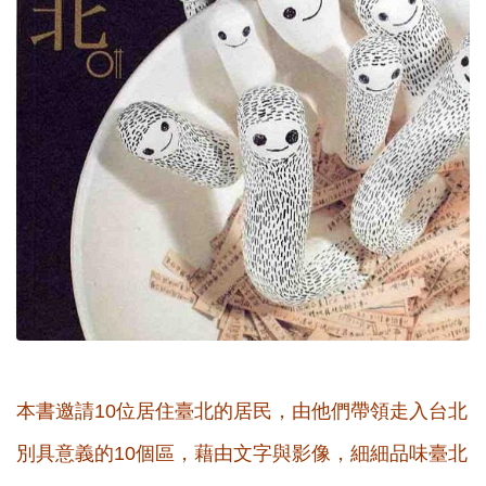
本書邀請
位居住臺北的居民，由他們帶領走入台北
10
別具意義的
個區，藉由文字與影像，細細品味臺北
10