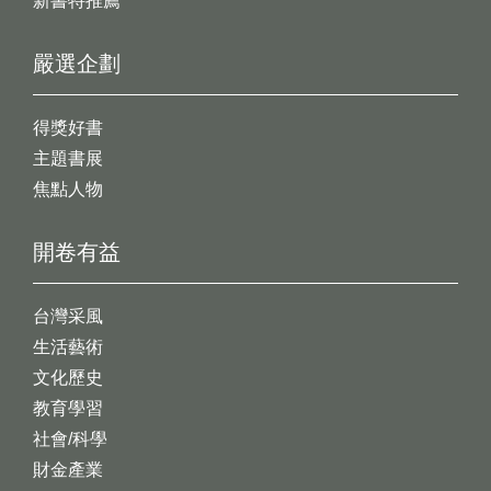
新書特推薦
嚴選企劃
得獎好書
主題書展
焦點人物
開卷有益
台灣采風
生活藝術
文化歷史
教育學習
社會/科學
財金產業