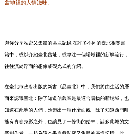
盆地裡的人情滋味。
與你分享私密又集體的區塊記憶
在許多不同的臺北相關書
籍中，或以介紹臺北舊址，或專注一個場域裡的新鮮流行，
往往流於浮面的想像或觀光式的介紹。
在臺北市政府出版的新書《品臺北》中，我們將由生活的層
面來認識臺北：除了知道信義區是最適合購物的新場域，也
知道在此地的人們，匯聚出一種什麼面貌；除了知道西門町
擁有青春身影之外，也讀見了一條街的始末，諸多此城的文
字創作者，一起為這本書貢獻私密又集體的區塊記憶…此