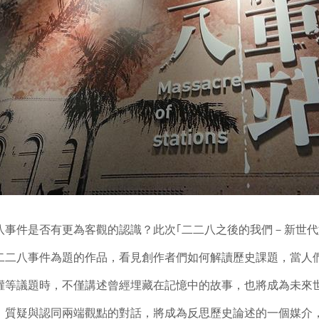
八事件是否有更為客觀的認識？此次｢二二八之後的我們－新世
二二八事件為題的作品，看見創作者們如何解讀歷史課題，當人
權等議題時，不僅講述曾經埋藏在記憶中的故事，也將成為未來
、質疑與認同兩端觀點的對話，將成為反思歷史論述的一個媒介