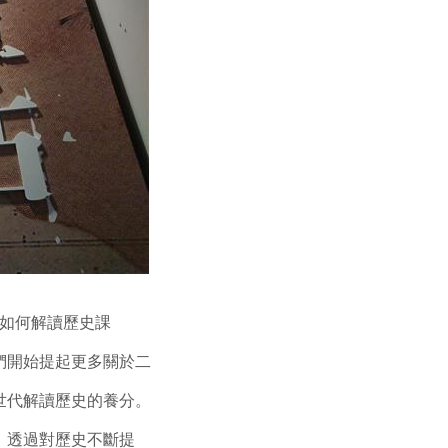
代如何解讀歷史課
們開始提起更多關於二
世代解讀歷史的養分。
，透過對歷史不斷提