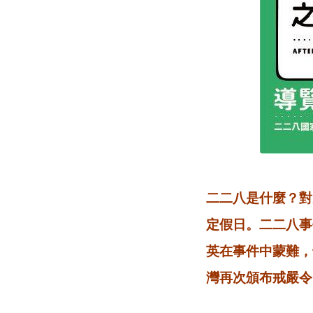
二二八是什麼？對
定假日。二二八事
英在事件中蒙難，
灣再次頒布戒嚴令