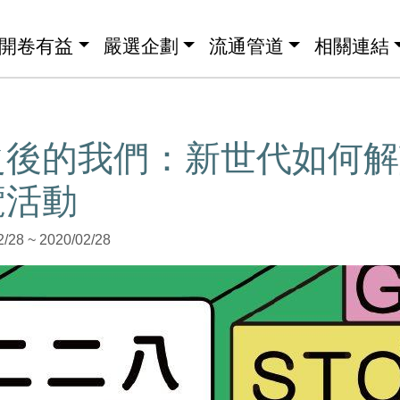
開卷有益
嚴選企劃
流通管道
相關連結
之後的我們：新世代如何解
覽活動
8 ~ 2020/02/28