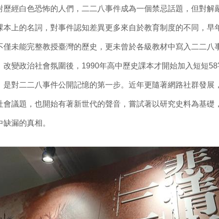
對歷經白色恐怖的人們，二二八事件成為一個禁忌話題，但對解
課本上的名詞，對事件認知差異更多來自於教育制度的不同，早
不僅未能完整教授臺灣的歷史，更未曾於各級教材中寫入二二八事
改變政治社會氛圍後，1990年高中歷史課本才開始加入短短5
，是對二二八事件公開記憶的第一步。近年更隨著網路社群發展
社會議題，也開始有著新世代的聲音，嘗試著以研究史料為基礎
中缺漏的真相。