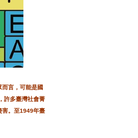
眾而言，可能是國
突，許多臺灣社會菁
害。至1949年臺