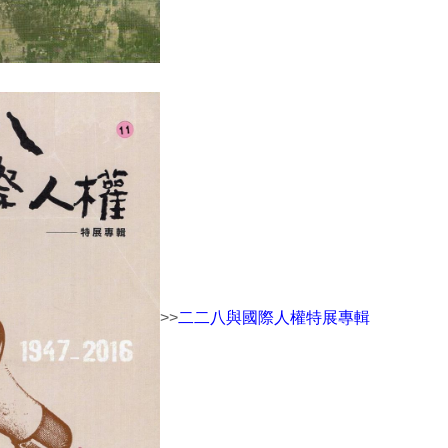
>>
二二八與國際人權特展專輯