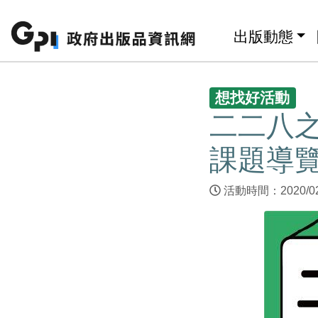
跳至主要內容區塊
:::
出版動態
:::
想找好活動
二二八
課題導
活動時間：2020/02/2