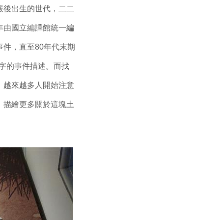
嚴後出生的世代，二二
年由國立編譯館統一編
件，直至80年代末期
8字的事件描述。而找
，越來越多人開始注意
，描繪更多關於這塊土