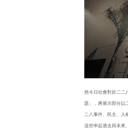
然今日社會對於二二
題」，將展示部分以
二八事件、民主、人
這些串起過去與未來