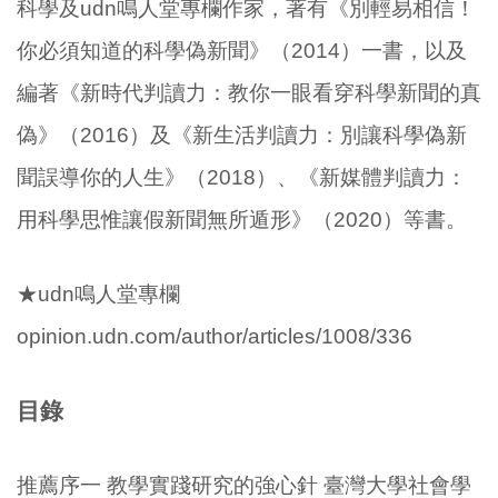
科學及
udn
鳴人堂專欄作家，著有《別輕易相信！
你必須知道的科學偽新聞》（
2014
）一書，以及
編著《新時代判讀力：教你一眼看穿科學新聞的真
偽》（
2016
）及《新生活判讀力：別讓科學偽新
聞誤導你的人生》（
2018
）、《新媒體判讀力：
用科學思惟讓假新聞無所遁形》（
2020
）等書。
★
udn
鳴人堂專欄
opinion.udn.com/author/articles/1008/336
目錄
推薦序一
教學實踐研究的強心針
臺灣大學社會學