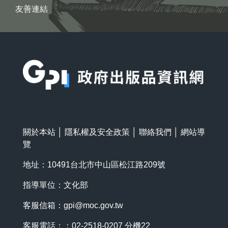
友善連結
:::
關於本站
│
隱私權及安全政策
│
聯絡我們
│
網站導
覽
地址：10491台北市中山區松江路209號
指導單位：文化部
客服信箱：
gpi@moc.gov.tw
客服電話：：02-2518-0207 分機22