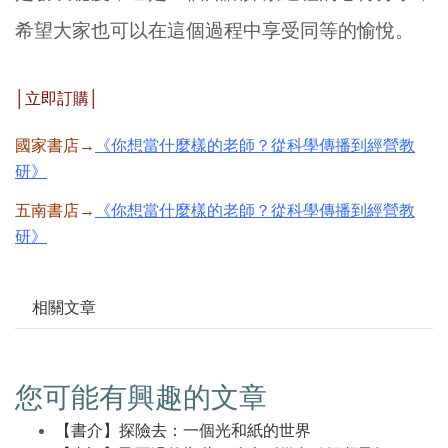
希望大家也可以在這個過程中享受同等的愉悅。
│立即訂購│
國家書店→
《你想當什麼樣的老師？從科學傳播到經營教
研》
五南書店→
《你想當什麼樣的老師？從科學傳播到經營教
研》
相關文章
您可能有興趣的文章
【書介】探險去：一個光和紙的世界