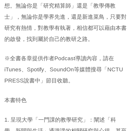
想。無論你是「研究精算師」還是「教學傳教
士」，無論你是學界先進，還是新進菜鳥，只要對
研究有熱情，對教學有執著，相信都可以藉由本書
的啟發，找到屬於自己的教研之路。
※全書各章提供作者
Podcast
導讀內容，請在
iTunes
、
Spotify
、
SoundOn
等媒體搜尋「
NCTU
PRESS
說書中」節目收聽。
本書特色
1.
呈現大學「一門課的教學研究」：闡述「科
學、新聞與生活」通識課的相關研究與心得，甚至