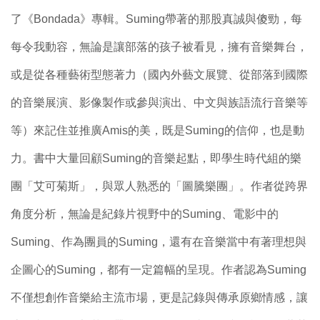
了《Bondada》專輯。Suming帶著的那股真誠與傻勁，每
每令我動容，無論是讓部落的孩子被看見，擁有音樂舞台，
或是從各種藝術型態著力（國內外藝文展覽、從部落到國際
的音樂展演、影像製作或參與演出、中文與族語流行音樂等
等）來記住並推廣Amis的美，既是Suming的信仰，也是動
力。書中大量回顧Suming的音樂起點，即學生時代組的樂
團「艾可菊斯」，與眾人熟悉的「圖騰樂團」。作者從跨界
角度分析，無論是紀錄片視野中的Suming、電影中的
Suming、作為團員的Suming，還有在音樂當中有著理想與
企圖心的Suming，都有一定篇幅的呈現。作者認為Suming
不僅想創作音樂給主流市場，更是記錄與傳承原鄉情感，讓