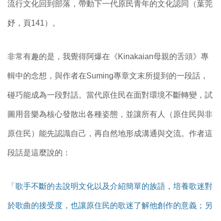
流行文化回到部落，帶動下一代原民青年的文化認同（葉莞
妤，頁141）。
非常有趣的是，我覺得阿爆在《Kinakaian母親的舌頭》專
輯中的念想，與作者在Suming專章文末所提到的一段話，
碰巧能成為一段對話。當代原住民在面對環境不斷轉變，試
圖用音樂為核心發散出各種姿態，並讓所有人（原住民與非
原住民）能先認識自己，再自然地形成溝通與交流。作者這
段話是這麼說的：
「歌手不斷的去說明文化以及介紹簡單的族語，培養歌迷對
於歌曲的接受度，也讓原住民的歌迷了解他創作的意義；另