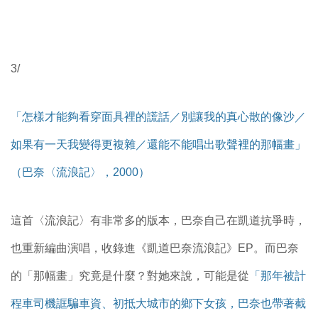
3/
「怎樣才能夠看穿面具裡的謊話／別讓我的真心散的像沙／
如果有一天我變得更複雜／還能不能唱出歌聲裡的那幅畫」
（巴奈〈流浪記〉，2000）
這首〈流浪記〉有非常多的版本，巴奈自己在凱道抗爭時，
也重新編曲演唱，收錄進《凱道巴奈流浪記》EP。而巴奈
的「那幅畫」究竟是什麼？對她來說，可能是從
「那年被計
程車司機誆騙車資、初抵大城市的鄉下女孩，巴奈也帶著截