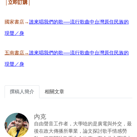
│立即訂購│
國家書店→
誰來唱我們的歌──流行歌曲中台灣原住民族的
現聲／身
五南書店→
誰來唱我們的歌──流行歌曲中台灣原住民族的
現聲／身
撰稿人簡介
相關文章
內克
自由聲音工作者，大學唸的是廣電與外交，最
後在政大傳播所畢業，論文探討歌手情感勞