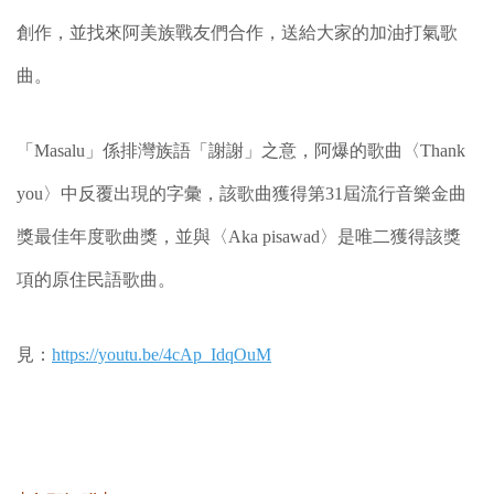
創作，並找來阿美族戰友們合作，送給大家的加油打氣歌
曲。
「Masalu」係排灣族語「謝謝」之意，阿爆的歌曲〈Thank
you〉中反覆出現的字彙，該歌曲獲得第31屆流行音樂金曲
獎最佳年度歌曲獎，並與〈Aka pisawad〉是唯二獲得該獎
項的原住民語歌曲。
見：
https://youtu.be/4cAp_IdqOuM