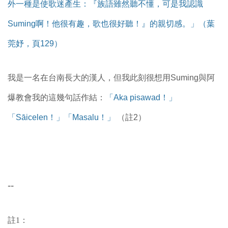
外一種是使歌迷產生：『族語雖然聽不懂，可是我認識
Suming啊！他很有趣，歌也很好聽！』的親切感。」（葉
莞妤，頁129）
我是一名在台南長大的漢人，但我此刻很想用Suming與阿
爆教會我的這幾句話作結：
「Aka pisawad！」
「Sāicelen！」「Masalu！」
（註2）
--
註1：