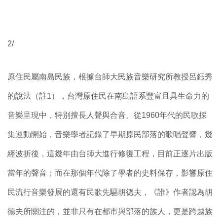
2/
原住民屬南島民族，根據台師大民族音樂研究所教授呂鈺秀
的說法（註1），台灣原住民在南島語系豐富且具生命力的
音樂呈現中，特別擅長人聲與合音。從1960年代的民歌採
集運動開始，音樂學者記錄了早期原民部落的歌唱聲響，幾
經波折後，這幾年由台師大進行修復工程，目前正逐片出版
當年的聲音；而在那個年代除了學者的史料保存，影響原住
民流行音樂發展的還有民歌先驅胡德夫，《誰》作者認為胡
德夫所關注的，並非只有在都市與部落的族人，更是跨越族