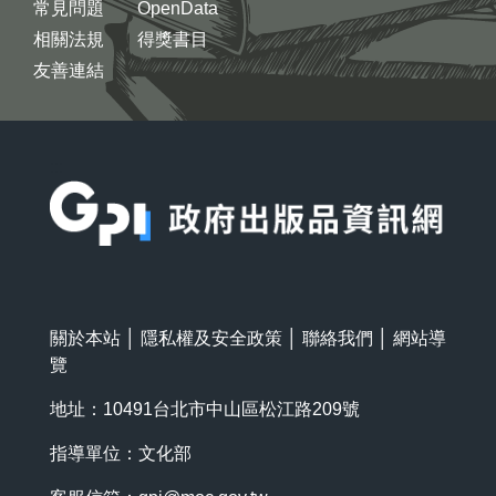
常見問題
OpenData
相關法規
得獎書目
友善連結
:::
關於本站
│
隱私權及安全政策
│
聯絡我們
│
網站導
覽
地址：10491台北市中山區松江路209號
指導單位：文化部