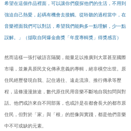
希望在這個作品裡面，可以讓你們窺探他們的生活，不用到
強迫自己熱愛，起碼有機會去接觸。從聆聽的過程當中，在
音樂裡面我們可以對話，希望我們能夠多一點理解，少一點
誤解。」（擷取自阿爆金曲獎「年度專輯獎」得獎感言）
然而這樣一張打破語言隔閡，能量足以推廣到大眾甚至國際
市場，並兼具原民文化傳承意義的專輯，絕非橫空出世。原
住民經歷發現自我、記住過往、遠走流浪、推行傳承等歷
程，這條漫漫旅途，數代原住民用音樂不斷地自我扣問與對
話。他們或許來自不同部落，也或許是在都會長大的都市原
住民，但對於「家」與「根」的想像與實踐，都是他們音樂
中不可或缺的元素。