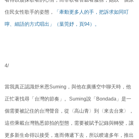
住民女性歌手的姿態，
「牽動更多人的手，把訴求如同叮
嚀、細語的方式唱出」（葉莞妤，頁94）。
4/
當我真正認識舒米恩Suming，與他在廣播空中聊天時，他
正忙著找尋「台灣的節奏」。Suming說「Bondada」是一
個需要被記住的台灣聲音，從〈高山青〉到〈來去台東〉，
這些乘載台灣熟悉節拍的型態，需要被賦予記錄與轉變，讓
更多新生命得以接受，進而傳遞下去，所以睽違多年，推出