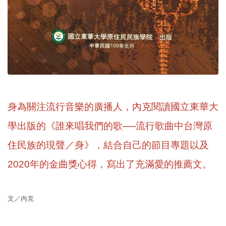
身為關注流行音樂的廣播人，內克閱讀國立東華大
學出版的《誰來唱我們的歌──流行歌曲中台灣原
住民族的現聲／身》，結合自己的節目專題以及
2020年的金曲獎心得，寫出了充滿愛的推薦文。
文／內克