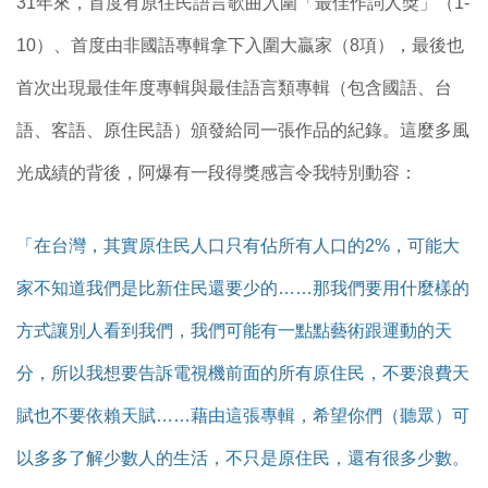
31年來，首度有原住民語言歌曲入圍「最佳作詞人獎」（1-
10）、首度由非國語專輯拿下入圍大贏家（8項），最後也
首次出現最佳年度專輯與最佳語言類專輯（包含國語、台
語、客語、原住民語）頒發給同一張作品的紀錄。這麼多風
光成績的背後，阿爆有一段得獎感言令我特別動容：
「在台灣，其實原住民人口只有佔所有人口的2%，可能大
家不知道我們是比新住民還要少的……那我們要用什麼樣的
方式讓別人看到我們，我們可能有一點點藝術跟運動的天
分，所以我想要告訴電視機前面的所有原住民，不要浪費天
賦也不要依賴天賦……藉由這張專輯，希望你們（聽眾）可
以多多了解少數人的生活，不只是原住民，還有很多少數。