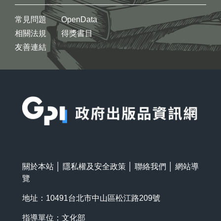
常見問題
OpenData
相關法規
得獎書目
友善連結
:::
關於本站
│
隱私權及安全政策
│
聯絡我們
│
網站導
覽
地址：10491台北市中山區松江路209號
指導單位：文化部