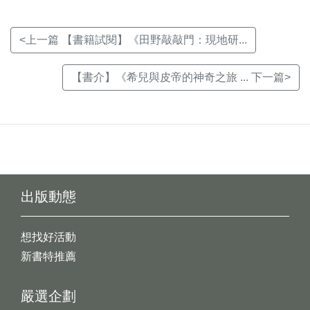
<上一篇 【書籍試閱】《田野敲敲門：現地研...
【書介】《希兒與皮帝的神奇之旅 ... 下一篇>
出版動態
想找好活動
新書特推薦
嚴選企劃