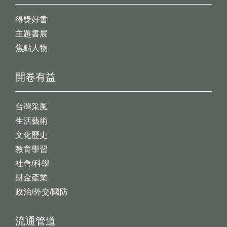
得獎好書
主題書展
焦點人物
開卷有益
台灣采風
生活藝術
文化歷史
教育學習
社會/科學
財金產業
政治/外交/國防
流通管道