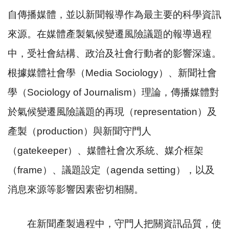
自傳播媒體，並以新聞報導作為最主要的科學資訊
來源。在媒體產製氣候變遷風險議題的報導過程
中，受社會結構、政治及社會行動者的影響深遠。
根據媒體社會學（
Media Sociology
）、新聞社會
學（
Sociology of Journalism
）理論，傳播媒體對
於氣候變遷風險議題的再現（
representation
）及
產製（
production
）與新聞守門人
（
gatekeeper
）、媒體社會次系統、媒介框架
（
frame
）、議題設定（
agenda setting
），以及
消息來源等影響因素密切相關。
在新聞產製過程中，守門人把關資訊品質，使