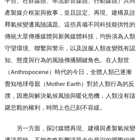
平台、社群媒體、串流影音媒體、行動媒體）共同
產製媒介框架與敘事，並且設定、再現、建構及詮
釋氣候變遷風險議題。這些具備不同科技能供性的
傳統大眾傳播媒體與新興媒體科技，均扮演為人類
守望環境、聯繫與警示，以及說服人類改變既有認
知、態度與行為的風險傳播關鍵角色。在人類世
（
Anthropocene
）時代的今日，全體人類已逐漸
覺知地球母親（
Mother Earth
）對於人類行為的反
撲，因應與解決氣候風險與暖化危機，人類沒有躊
躇悲觀的權利，時間上也已刻不容緩。
另一方面，探討媒體再現、建構與產製氣候變