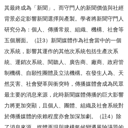
其最終成為「新聞」。而守門人的新聞價值與社經
背景必定影響新聞選擇與產製。學者將新聞守門人
研究分為：個人、傳播常規、組織、機構、社會等
五個層面。（註
3
）新聞媒體作為社會當中的一個
次系統，影響其運作的其他次系統包括生產次系
統、運銷次系統、閱聽人、廣告商、廠商、政府管
制機構、自願性團體及立法機構。在發生人為、天
然災害、社會變革與衝突時，傳播媒體會成為民眾
最主要的消息來源，此時新聞媒體傳播的巨大影響
力將更加突顯，且個人、團體、組織及社會系統對
於傳播媒體的依賴程度亦會加深加劇。（註
4
）除
了消息來源，媒體再現與建構氣候變遷風險議題的