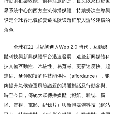
行動的框架效能。值得注意的是，長久以來位於世
界系統中心的西方主流傳播媒體，持續扮演主導與
設定全球各地氣候變遷風險議題框架與論述建構的
角色。
全球在
21
世紀初進入
Web 2.0
時代，互動媒
體科技與新興媒體平台迅速發展，這些新興媒體科
技具備互動性、常駐性、易蒐尋、更新速度快、超
連結、延伸閱讀的科技能供性（
affordance
），能
夠提升氣候變遷風險議題的溝通對話及行動參與。
時至今日，傳統大眾傳播媒體（報紙、雜誌、廣
播、電視、電影、紀錄片）與新興媒體科技（網站