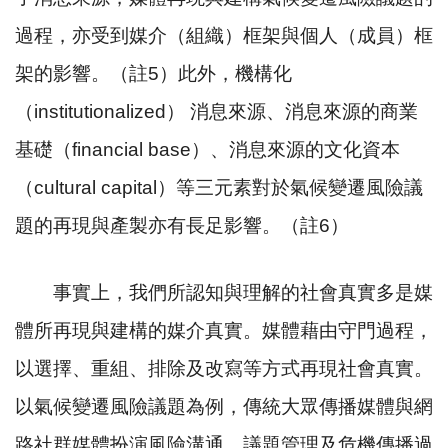
過程，亦受到媒介（組織）框架與個人（成員）框
架的影響。（註
5
）此外，機構化
（
institutionalized
）
消息來源、消息來源的商業
基礎（
financial base
）、消息來源的文化資本
（
cultural capital
）等三元素對於氣候變遷風險議
題的再現與產製亦有長足影響。（註
6
）
事實上，我們所認知與理解的社會真實多是媒
體所再現與建構的媒介真實。媒體藉由守門過程，
以選擇、重組、排除及改寫等方式再現社會真實。
以氣候變遷風險議題為例，傳統大眾傳播媒體與網
路社群媒體扮演風險溝通、議題管理及危機傳播過