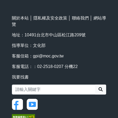
關於本站
│
隱私權及安全政策
│
聯絡我們
│
網站導
覽
地址：10491台北市中山區松江路209號
指導單位：文化部
客服信箱：
gpi@moc.gov.tw
客服電話：：02-2518-0207 分機22
我要找書
搜尋