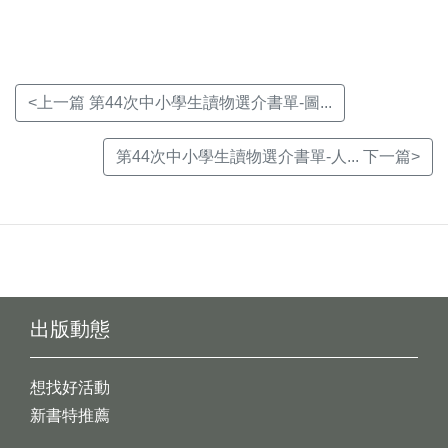
窗)
窗)
窗)
<上一篇 第44次中小學生讀物選介書單-圖...
第44次中小學生讀物選介書單-人... 下一篇>
出版動態
想找好活動
新書特推薦