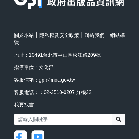
關於本站
│
隱私權及安全政策
│
聯絡我們
│
網站導
覽
地址：10491台北市中山區松江路209號
指導單位：文化部
客服信箱：
gpi@moc.gov.tw
客服電話：：02-2518-0207 分機22
我要找書
搜尋