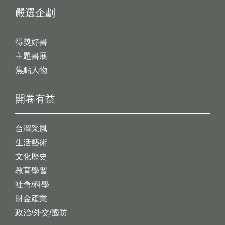
嚴選企劃
得獎好書
主題書展
焦點人物
開卷有益
台灣采風
生活藝術
文化歷史
教育學習
社會/科學
財金產業
政治/外交/國防