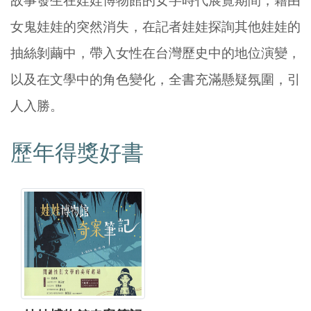
故事發生在娃娃博物館的女字時代展覽期間，藉由
女鬼娃娃的突然消失，在記者娃娃探詢其他娃娃的
抽絲剝繭中，帶入女性在台灣歷史中的地位演變，
以及在文學中的角色變化，全書充滿懸疑氛圍，引
人入勝。
歷年得獎好書