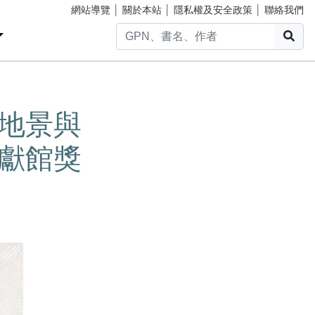
網站導覽
│
關於本站
│
隱私權及安全政策
│
聯絡我們
搜
臺地景與
文獻館獎