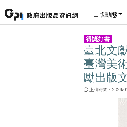
跳至主要內容區塊
:::
出版動態
:::
得獎好書
臺北文獻
臺灣美術
勵出版文
上稿時間：2024/0