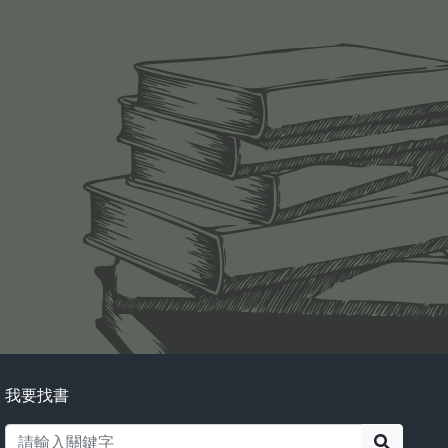
我要找書
搜尋