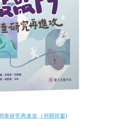
調查研究再進攻（另開視窗)