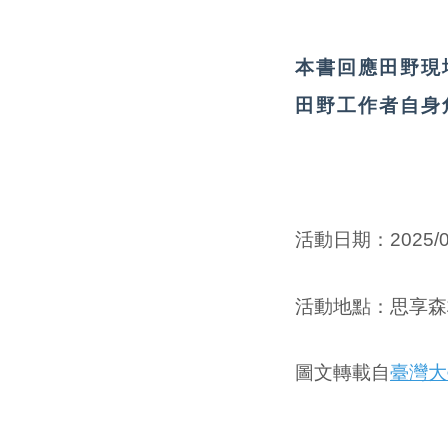
本書回應田野現
田野工作者自身
活動日期：
2025/
活動
地點
：
思享森
圖文轉載自
臺灣大