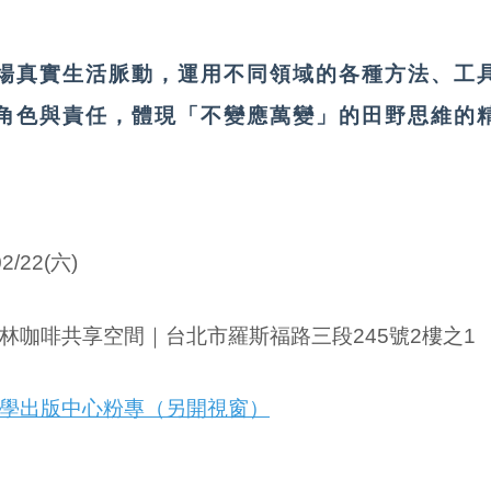
場真實生活脈動，運用不同領域的各種方法、工
角色與責任，體現「不變應萬變」的田野思維的
02/22
(六)
林咖啡共享空間｜台北市羅斯福路三段245號2樓之1
學出版中心粉專（另開視窗）