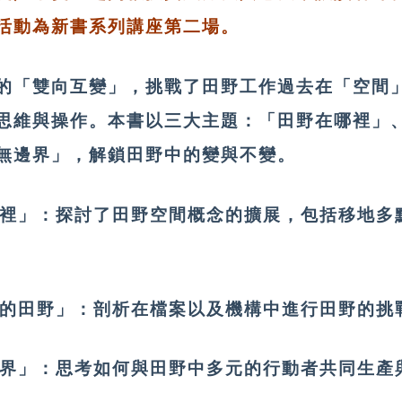
活動為新書系列講座第二場。
的「雙向互變」，挑戰了田野工作過去在「空間
思維與操作。本書以三大主題：「田野在哪裡」
野無邊界」，解鎖田野中的變與不變。
哪裡」：探討了田野空間概念的擴展，包括移地多
空的田野」：剖析在檔案以及機構中進行田野
邊界」：思考如何與田野中多元的行動者共同生產