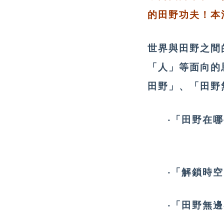
的田野功夫！本
世界與田野之間
「人」等面向的
田野」、「田
‧「田野在
‧「解鎖時
‧「田野無