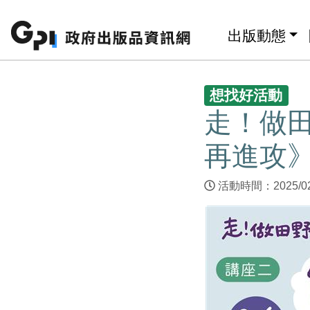
跳至主要內容區塊
:::
出版動態
:::
想找好活動
走！做田
再進攻》
活動時間：2025/02/2