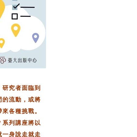
，研究者面臨到
間的流動，或將
帶來各種挑戰。
？系列講座將以
就一身說走就走