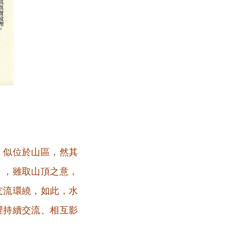
，似位於山區，然其
」，雖取山頂之意，
支流環繞，如此，水
裡持續交流、相互影