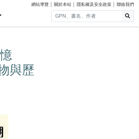
網站導覽
│
關於本站
│
隱私權及安全政策
│
聯絡我們
搜
憶
物與歷