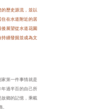
建的歷史源流，並以
居住在水道附近的居
最後展望從水道花園
待持續發掘並成為文
到家第一件事情就是
非年過半百的自己所
是故鄉的記憶，乘載
滴。