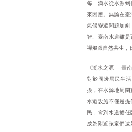
每一滴水從水源到
來因應。無論在臺
氣候變遷問題加劇
智。臺南水道雖是
禪般跟自然共生，
《溯水之源──臺
對於周邊居民生活
擾，在水源地周圍
水道設施不僅是提
民，會到水道擔任
成為附近孩童們遠