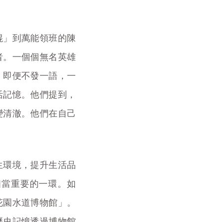
混」到萬能領班的陳
者。一個個無名英雄
，即便不發一語，一
活記憶。他們提到，
變清澈。他們在自己
。
生環境，提升生活品
相當重要的一環。如
花園水道博物館」。
歷史記憶透過博物館