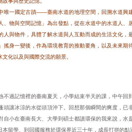
物故事與歷史記憶。
中唯一國定古蹟——臺南水道的地理空間，回溯水道興
人、物與空間記憶」為出發點，從在水道中的水道人、
的人與物件，具體了解水道與人互動而成的生活文化，
」搖身一變後，作為環境教育的推動要角，以及未來期
水文化以及與國際交流的願景。
熱不過記憶裡的臺南夏天，小學結束半天的課，中午回
蓬頭讓冰涼的水從頭頂沖下。回想那個瞬間的爽度，已
對自小在臺南長大、大學到碩士都讀環保的我來說，水
日本留學、到回國服務於環保界近三十年，成長打拼的點