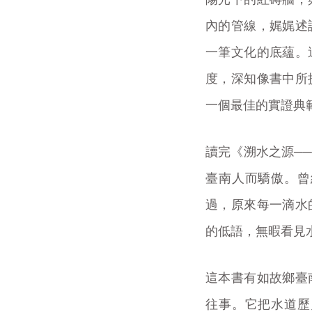
內的管線，娓娓述
一筆文化的底蘊。
度，深知像書中所
一個最佳的實證典
讀完《溯水之源─
臺南人而驕傲。曾
過，原來每一滴水
的低語，無暇看見
這本書有如故鄉臺
往事。它把水道歷