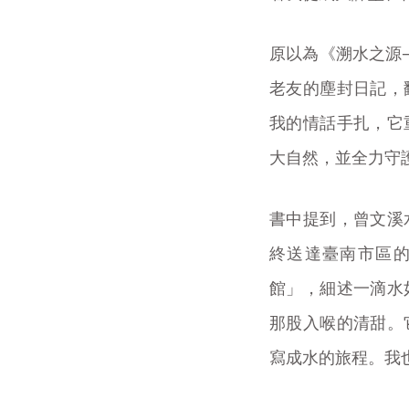
原以為《溯水之源
老友的塵封日記，
我的情話手扎，它
大自然，並全力守
書中提到，曾文溪
終送達臺南市區
館」，細述一滴水
那股入喉的清甜。
寫成水的旅程。我