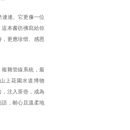
艷連連。它更像一位
！這本書彷彿寫給你
時，更應珍惜、感恩
、複雜管線系統，最
山上花園水道博物
出，注入茶壺，成為
術語，耐心且溫柔地
。