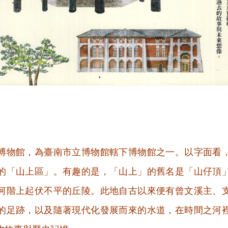
博物館，為臺南市立博物館轄下博物館之一。以字面看
的「山上區」。有趣的是，「山上」的舊名是「山仔頂
河階上起伏不平的丘陵。此地自古以來便有曾文溪主、
的足跡，以及隨著現代化發展而來的水道，在時間之河