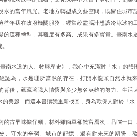
說水的當年風光。老地方轉型成文藝空間，既留住城市
這些年我在政府機關服務，經常絞盡腦汁想讓冷冰冰的
提的這種轉型，其難度有多高、成果有多寶貴。臺南水
範。
─臺南水道的人、物與歷史》，我心中充滿對「水」的體
經認為，水是理所當然的存在，打開水龍頭自然水就
的背後，蘊藏著職人情懷與多少無名英雄的努力。生活
水的美麗，而這本書讓我重新找回，身為環保人對於「水
南的古早味擔仔麵，材料雖簡單卻饒富層次，品嚐一口
史、守水的辛勞、城市的記憶，還有對未來的期盼，