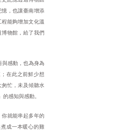
記憶，也讓臺南增添
工程能夠增加文化溫
道博物館，給了我們
悟與感動，也為身為
來；在此之前鮮少想
太匆忙，未及傾聽水
」的感知與感動。
，你就能串起多年的
熬煮成一本暖心的雞