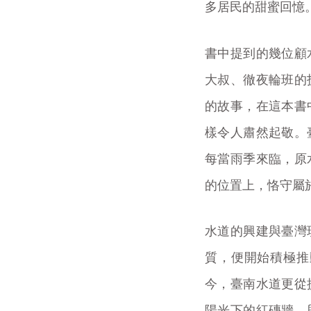
多居民的甜蜜回憶
書中提到的幾位顧
大叔、徹夜輪班的
的故事，在這本書
樣令人肅然起敬。
每當雨季來臨，原
的位置上，恪守屬
水道的興建與臺灣
質，便開始積極推
今，臺南水道更從
陽光下的紅磚牆，