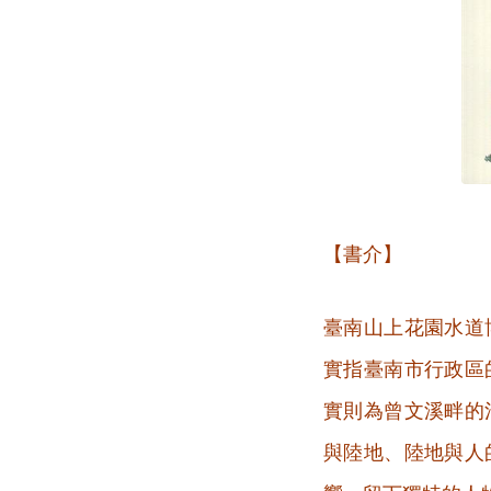
【書介】
臺南山上花園水道
實指臺南市行政區
實則為曾文溪畔的
與陸地、陸地與人