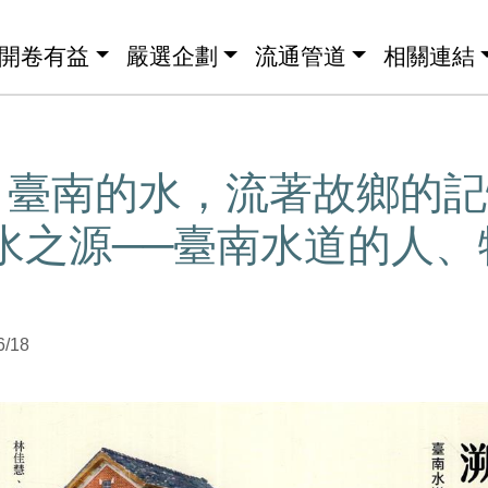
開卷有益
嚴選企劃
流通管道
相關連結
】臺南的水，流著故鄉的記
水之源──臺南水道的人、
6/18