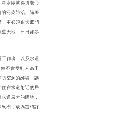
，淨水廠就得拼老命
河的污染防治。隨著
術，更必須跟天氣鬥
敬重天地，日日如參
道工作者，以及水道
設備不會受到人為干
躲防空洞的經驗，讓
如住在水道附近的居
而水道廣大的腹地，
等果樹，成為當時許