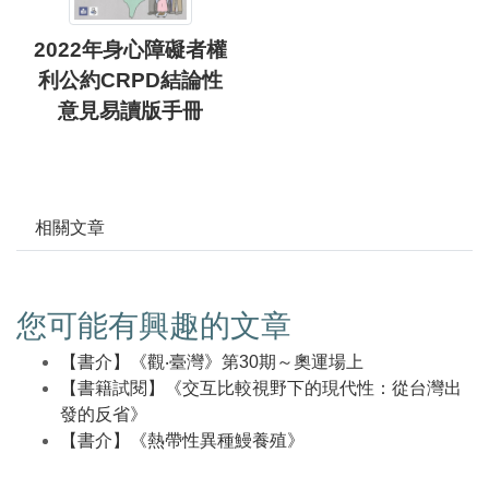
2022年身心障礙者權
利公約CRPD結論性
意見易讀版手冊
相關文章
您可能有興趣的文章
【書介】《觀‧臺灣》第30期～奧運場上
【書籍試閱】《交互比較視野下的現代性：從台灣出
發的反省》
【書介】《熱帶性異種鰻養殖》