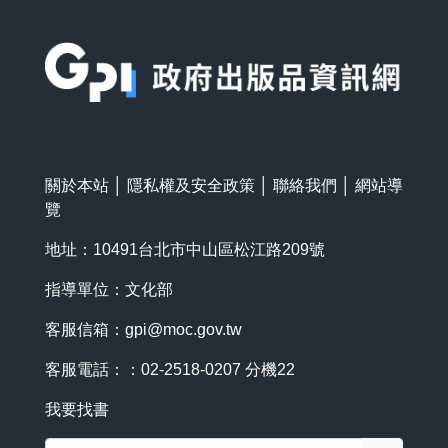
:::
關於本站
│
隱私權及安全政策
│
聯絡我們
│
網站導
覽
地址：10491台北市中山區松江路209號
指導單位：文化部
客服信箱：
gpi@moc.gov.tw
客服電話：：02-2518-0207 分機22
我要找書