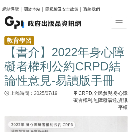
跳至主要內容區塊
網站導覽
│
關於本站
│
隱私權及安全政策
│
聯絡我們
:::
教育學習
【書介】2022年身心障
礙者權利公約CRPD結
論性意見-易讀版手冊
上稿時間：2025/07/19
CRPD
,
全民參與
,
身心障
礙者權利
,
無障礙溝通
,
資訊
平權