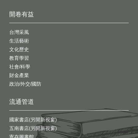
開卷有益
台灣采風
生活藝術
文化歷史
教育學習
社會/科學
財金產業
政治/外交/國防
流通管道
國家書店(另開新視窗)
五南書店(另開新視窗)
寄存圖書館