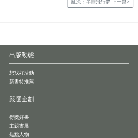
亂流：半睡飛行夢 下一篇>
出版動態
想找好活動
新書特推薦
嚴選企劃
得獎好書
主題書展
焦點人物