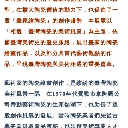
型，在擴大陶瓷價值的動力下，也促進了一
股「畫家繪陶瓷」的創作趨勢。本展覽以
「相遇：臺灣陶瓷的美術風景」為主題，依
據臺灣美術史的歷史脈絡，展出畫家的陶瓷
繪畫作品，以及部分具當代藝術觀點的作
品，呈現臺灣陶瓷與美術相遇的重要篇章。
藝術家的陶瓷繪畫創作，是繽紛的臺灣陶瓷
美術風景一隅。在1970年代鶯歌市拿陶藝公
司帶動藝術陶瓷的生產熱潮下，也助長了這
股創作風氣的發展。當時陶瓷業者們先從古
典瓷器汲取產品靈感，也延攬美術專業人才