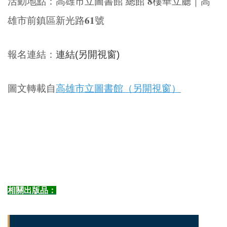
活動地點
：
高雄市立圖書館 總館 𝟖樓華立廳
｜
高
雄市前鎮區新光路𝟔𝟏號
報名連結
：
連結(另開視窗)
圖文轉載自
高雄市立圖書館（另開視窗）
相關出版品：