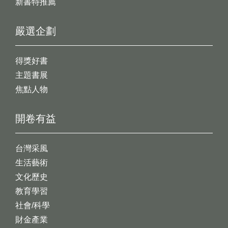
新書特推薦
嚴選企劃
得獎好書
主題書展
焦點人物
開卷有益
台灣采風
生活藝術
文化歷史
教育學習
社會/科學
財金產業