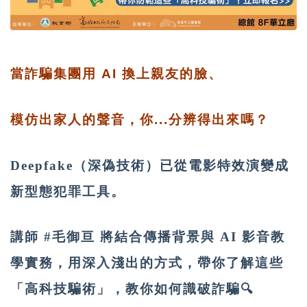
當詐騙集團用 AI 換上親友的臉、
模仿出家人的聲音，你...分辨得出來嗎？
Deepfake（深偽技術）已從電影特效演變成
新型態犯罪工具。
講師 #毛御亘 將結合傳播背景與 AI 影音教
學實務，用深入淺出的方式，帶你了解這些
「高科技騙術」，教你如何識破詐騙🔍