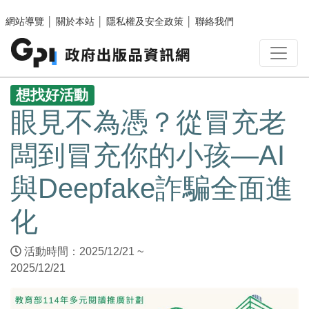
跳至主要內容區塊
網站導覽
│
關於本站
│
隱私權及安全政策
│
聯絡我們
:::
想找好活動
眼見不為憑？從冒充老
闆到冒充你的小孩—AI
與Deepfake詐騙全面進
化
活動時間：2025/12/21 ~
2025/12/21