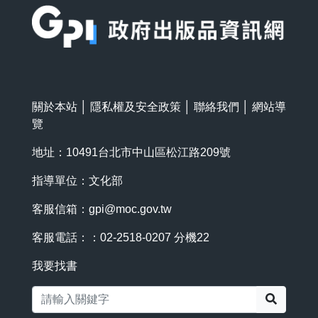
關於本站
│
隱私權及安全政策
│
聯絡我們
│
網站導
覽
地址：10491台北市中山區松江路209號
指導單位：文化部
客服信箱：
gpi@moc.gov.tw
客服電話：：02-2518-0207 分機22
我要找書
搜尋