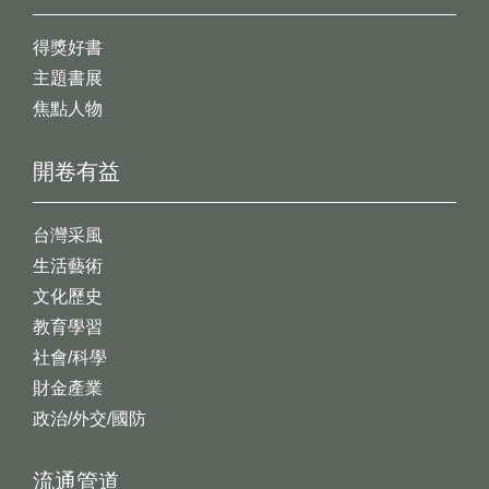
得獎好書
主題書展
焦點人物
開卷有益
台灣采風
生活藝術
文化歷史
教育學習
社會/科學
財金產業
政治/外交/國防
流通管道