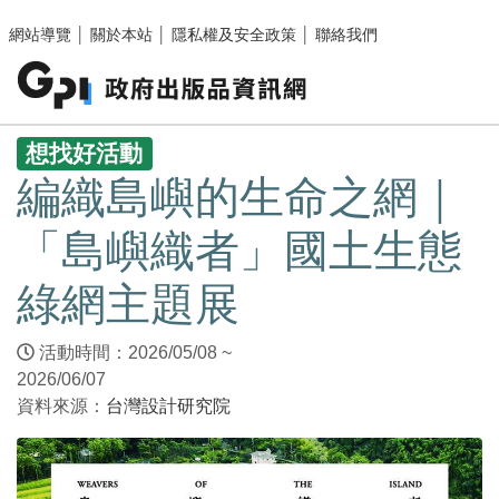
跳至主要內容區塊
網站導覽
│
關於本站
│
隱私權及安全政策
│
聯絡我們
:::
想找好活動
編織島嶼的生命之網｜
「島嶼織者」國土生態
綠網主題展
活動時間：2026/05/08 ~
2026/06/07
資料來源：
台灣設計研究院