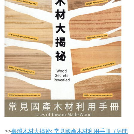
>>
臺灣木材大揭祕: 常見國產木材利用手冊（另開