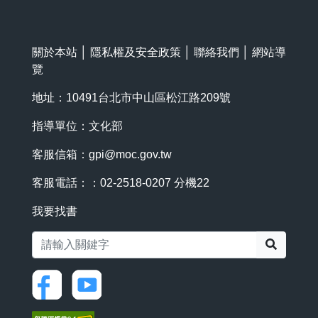
關於本站
│
隱私權及安全政策
│
聯絡我們
│
網站導
覽
地址：10491台北市中山區松江路209號
指導單位：文化部
客服信箱：
gpi@moc.gov.tw
客服電話：：02-2518-0207 分機22
我要找書
搜尋