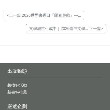
<上一篇 2026世界書香日「開卷遊戲」—...
文學城市生成中｜2026臺中文學... 下一篇>
出版動態
想找好活動
新書特推薦
嚴選企劃