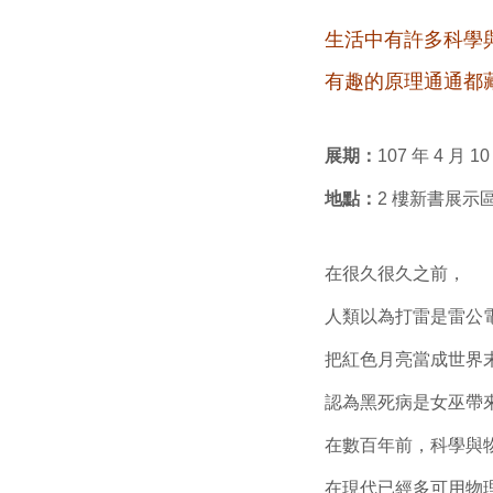
生活中有許多科學
有趣的原理通通都
展期：
107 年 4 月 1
地點：
2 樓新書展示
在很久很久之前，
人類以為打雷是雷公
把紅色月亮當成世界
認為黑死病是女巫帶
在數百年前，科學與
在現代已經多可用物