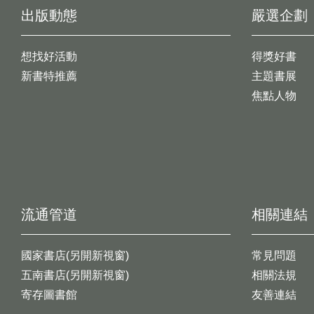
出版動態
嚴選企劃
想找好活動
得獎好書
新書特推薦
主題書展
焦點人物
流通管道
相關連結
國家書店(另開新視窗)
常見問題
五南書店(另開新視窗)
相關法規
寄存圖書館
友善連結