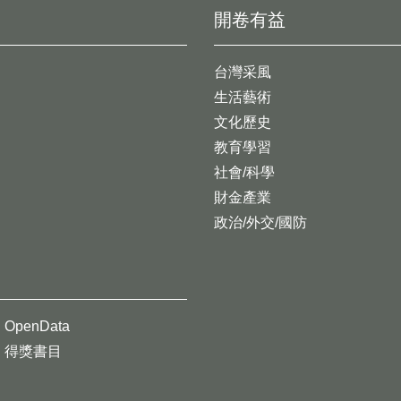
開卷有益
台灣采風
生活藝術
文化歷史
教育學習
社會/科學
財金產業
政治/外交/國防
OpenData
得獎書目