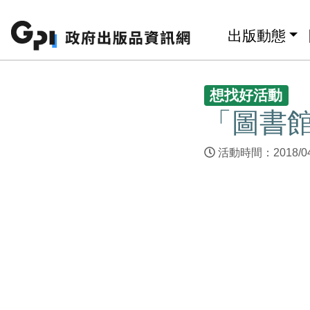
跳至主要內容區塊
:::
出版動態
:::
想找好活動
「圖書
活動時間：2018/04/1