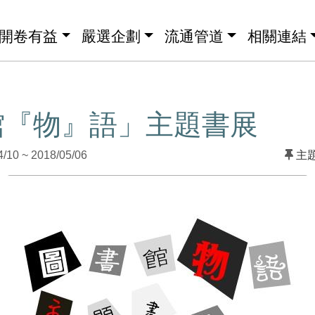
開卷有益
嚴選企劃
流通管道
相關連結
館『物』語」主題書展
0 ~ 2018/05/06
主