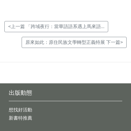
<上一篇 「跨域夜行：當華語語系遇上馬來語...
原來如此：原住民族文學轉型正義特展 下一篇>
出版動態
想找好活動
新書特推薦