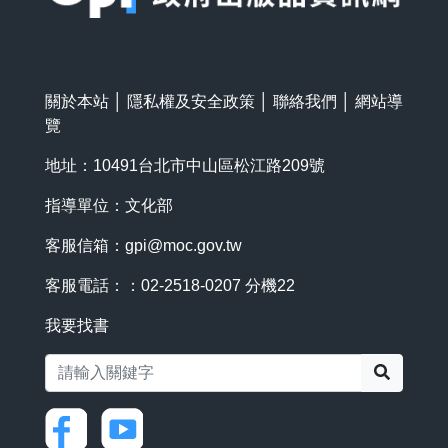
關於本站
│
隱私權及安全政策
│
聯絡我們
│
網站導
覽
地址：10491台北市中山區松江路209號
指導單位：文化部
客服信箱：
gpi@moc.gov.tw
客服電話：：02-2518-0207 分機22
我要找書
搜尋