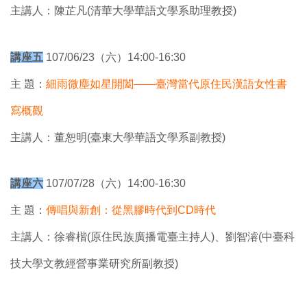
主講人：陳芷凡(清華大學華語文學系助理教授)
講座五
107/06/23（六）14:00-16:30
主 題：
細雨微塵如星開闔——臺灣當代原住民漢語女性書
寫概觀
主講人：董恕明(臺東大學華語文學系副教授)
講座六
107/07/28（六）14:00-16:30
主 題：
傳唱與新創：從黑膠時代到CD時代
主講人：徐睿楷(原住民族廣播電臺主持人)、劉智濬(中臺科
技大學文教經營事業研究所副教授)