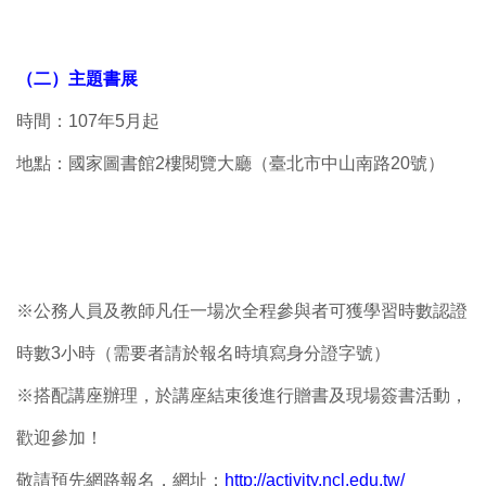
（二）主題書展
時間：107年5月起
地點：國家圖書館2樓閱覽大廳（臺北市中山南路20號）
※公務人員及教師凡任一場次全程參與者可獲學習時數認證
時數3小時（需要者請於報名時填寫身分證字號）
※搭配講座辦理，於講座結束後進行贈書及現場簽書活動，
歡迎參加！
敬請預先網路報名，網址：
http://activity.ncl.edu.tw/