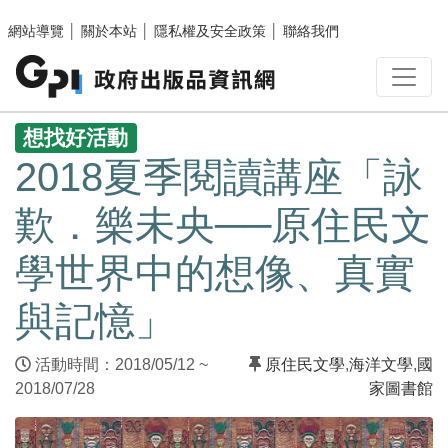
跳至主要內容區塊
網站導覽
│
關於本站
│
隱私權及安全政策
│
聯絡我們
:::
想找好活動
2018夏季閱讀講座「詠
歎．樂未央──原住民文
學世界中的想像、真實
與記憶」
活動時間：2018/05/12 ~
原住民文學
,
海洋文學
,
國
2018/07/28
家圖書館