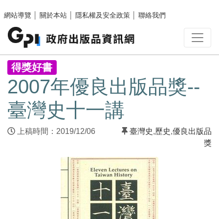
跳至主要內容區塊
網站導覽
│
關於本站
│
隱私權及安全政策
│
聯絡我們
:::
得獎好書
2007年優良出版品獎--
臺灣史十一講
上稿時間：2019/12/06
臺灣史
,
歷史
,
優良出版品
獎