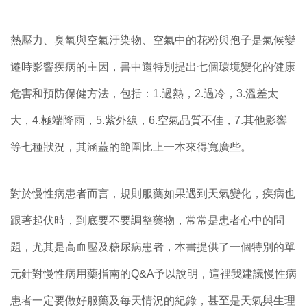
熱壓力、臭氧與空氣汙染物、空氣中的花粉與孢子是氣候變
遷時影響疾病的主因，書中還特別提出七個環境變化的健康
危害和預防保健方法，包括：1.過熱，2.過冷，3.溫差太
大，4.極端降雨，5.紫外線，6.空氣品質不佳，7.其他影響
等七種狀況，其涵蓋的範圍比上一本來得寬廣些。
對於慢性病患者而言，規則服藥如果遇到天氣變化，疾病也
跟著起伏時，到底要不要調整藥物，常常是患者心中的問
題，尤其是高血壓及糖尿病患者，本書提供了一個特別的單
元針對慢性病用藥指南的Q&A予以說明，這裡我建議慢性病
患者一定要做好服藥及每天情況的紀錄，甚至是天氣與生理