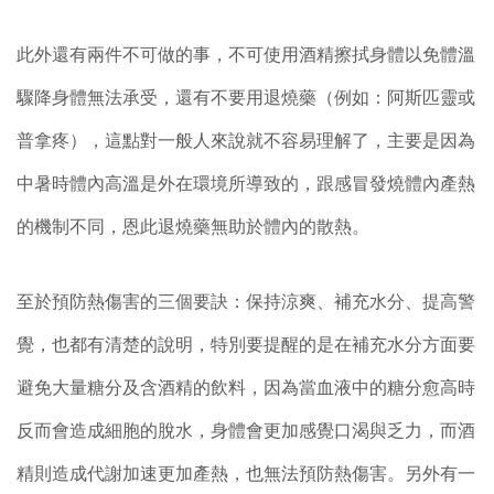
此外還有兩件不可做的事，不可使用酒精擦拭身體以免體溫
驟降身體無法承受，還有不要用退燒藥（例如：阿斯匹靈或
普拿疼），這點對一般人來說就不容易理解了，主要是因為
中暑時體內高溫是外在環境所導致的，跟感冒發燒體內產熱
的機制不同，恩此退燒藥無助於體內的散熱。
至於預防熱傷害的三個要訣：保持涼爽、補充水分、提高警
覺，也都有清楚的說明，特別要提醒的是在補充水分方面要
避免大量糖分及含酒精的飲料，因為當血液中的糖分愈高時
反而會造成細胞的脫水，身體會更加感覺口渴與乏力，而酒
精則造成代謝加速更加產熱，也無法預防熱傷害。另外有一