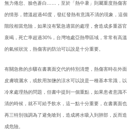
無力倦怠、臉色蒼白……，至於「熱中暑」則屬重度熱傷害
的情形，體溫超過40度，發紅發熱有意識不清的現象，這個
階段相當危險，如果沒有緊急適當的處理，會造成多重器官
衰竭，死亡率超過30%，台灣地處亞熱帶區域，常常有高溫
的氣候狀況，熱傷害的防治可以說是十分重要。
有關急救的步驟在書裏面交代的特別清楚，熱傷害時在外面
皮膚噴灑水，或飲用加鹽的涼水可以說是一種基本常識，以
冷來處理熱的問題，但書中提到一個重點，如果患者意識不
清的時候，就不可給予飲水，這一點十分重要，在書裏面也
再三特別強調為了避免嗆到，造成將水吸入到肺部，反而造
成危險。