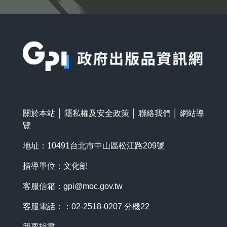
:::
關於本站
│
隱私權及安全政策
│
聯絡我們
│
網站導
覽
地址：10491台北市中山區松江路209號
指導單位：文化部
客服信箱：
gpi@moc.gov.tw
客服電話：：02-2518-0207 分機22
我要找書