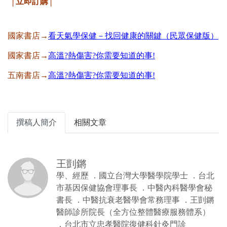
│立即訂購│
國家書店→
看天氣學保健－找回健康的關鍵（民眾保健版）
國家書店→
高溫?熱傷害?你需要知道的事!
五南書店→
高溫?熱傷害?你需要知道的事!
撰稿人簡介
相關文章
王剴鏘
學、經歷 ．國立台灣大學醫學院學士 ．台北
市基因保健協會理事長 ．中醫內科醫學會秘
書長 ．中醫抗衰老醫學會常務理事 ．王剴鏘
醫師診所院長（全方位整體醫療服務體系）
．台北市立忠孝醫院復健科針灸門診