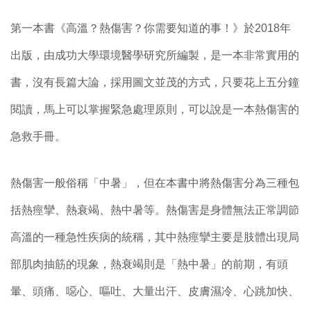
第一本書《高溫？熱傷害？你需要知道的事！》於2018年
出版，由成功大學環境醫學研究所編製，是一本非常實用的
書，沒有長篇大論，採用圖文並茂的方式，只要花上五分鐘
閱讀，馬上可以掌握緊急處理原則，可以說是一本熱傷害的
急救手冊。
熱傷害一般俗稱「中暑」，但在本書中將熱傷害分為三種包
括熱痙攣、熱衰竭、熱中暑等。熱傷害是身體無法正常調節
高溫的一種急性疾病的統稱，其中熱痙攣主要是肢體出現局
部肌肉抽筋的現象，熱衰竭則是「熱中暑」的前期，有頭
暈、頭痛、噁心、嘔吐、大量出汗、皮膚濕冷、心跳加快、