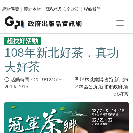
跳至主要內容區塊
網站導覽
│
關於本站
│
隱私權及安全政策
│
聯絡我們
:::
想找好活動
108年新北好茶．真功
夫好茶
活動時間：2019/12/07 ~
坪林茶業博物館
,
新北市
2019/12/15
坪林區公所
,
新北市政府
,
新
北好茶