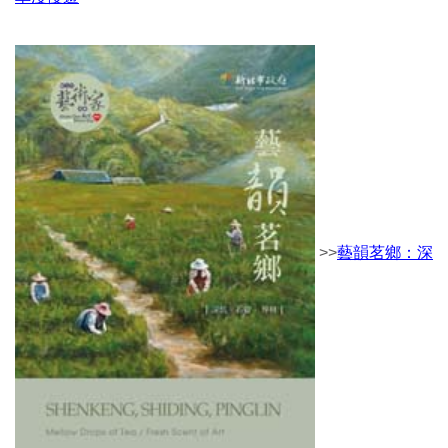
>>
藝韻茗鄉：深