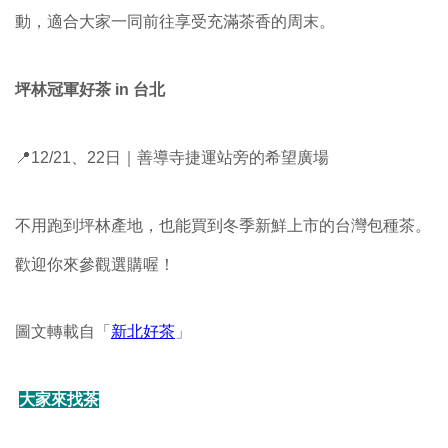
動，適合大家一同前往享受充滿茶香的周末。
坪林冠軍好茶 in 台北
📍12/21、22日｜善導寺捷運站旁的希望廣場
不用跑到坪林產地，也能買到冬季新鮮上市的台灣包種茶。
歡迎你來參觀選購喔！
圖文轉載自「
新北好茶
」
大家來找茶