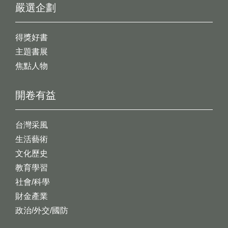
嚴選企劃
得獎好書
主題書展
焦點人物
開卷有益
台灣采風
生活藝術
文化歷史
教育學習
社會/科學
財金產業
政治/外交/國防