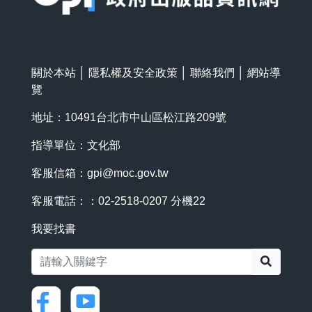
關於本站
│
隱私權及安全政策
│
聯絡我們
│
網站導
覽
地址：10491台北市中山區松江路209號
指導單位：文化部
客服信箱：
gpi@moc.gov.tw
客服電話：：02-2518-0207 分機22
我要找書
搜尋