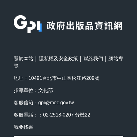
:::
關於本站
│
隱私權及安全政策
│
聯絡我們
│
網站導
覽
地址：10491台北市中山區松江路209號
指導單位：文化部
客服信箱：
gpi@moc.gov.tw
客服電話：：02-2518-0207 分機22
我要找書