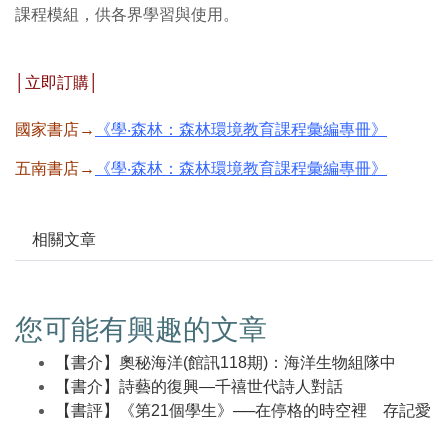
課程模組，供各界學習與使用。
│立即訂購│
國家書店→
《學‧森林：森林環境教育課程彙編專冊》
五南書店→
《學‧森林：森林環境教育課程彙編專冊》
相關文章
您可能有興趣的文章
【書介】奧秘海洋(館訊118期)：海洋生物組隊中
【書介】詩藝的復興—千禧世代詩人對話
【書評】《第21個學生》──在停格的時空裡 存記愛