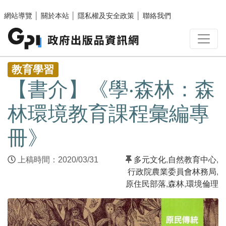
跳至主要內容區塊
網站導覽
│
關於本站
│
隱私權及安全政策
│
聯絡我們
:::
教育學習
【書介】《學‧森林：森
林環境教育課程彙編專
冊》
上稿時間：2020/03/31
多元文化
,
自然教育中心
,
行政院農業委員會林務局
,
原住民部落
,
森林
,
環境倫理