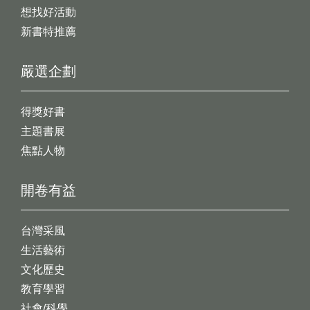
想找好活動
新書特推薦
嚴選企劃
得獎好書
主題書展
焦點人物
開卷有益
台灣采風
生活藝術
文化歷史
教育學習
社會/科學