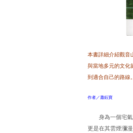
本書詳細介紹觀音
與當地多元的文化
到適合自己的路線
作者／蕭鈺寶
身為一個宅氣沖
更是在其雲煙瀰漫