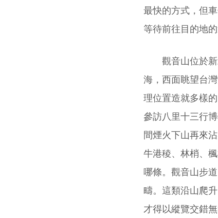
最快的方式，但車
等待前往目的地的
觀音山位於新北
海，西面眺望台灣
理位置造就多樣的
參訪八里十三行博
間煙火下山再來沾
牛港稜、林梢、楓
哪條。觀音山步道
疇。這類沿山爬升
才得以縱覽交錯無