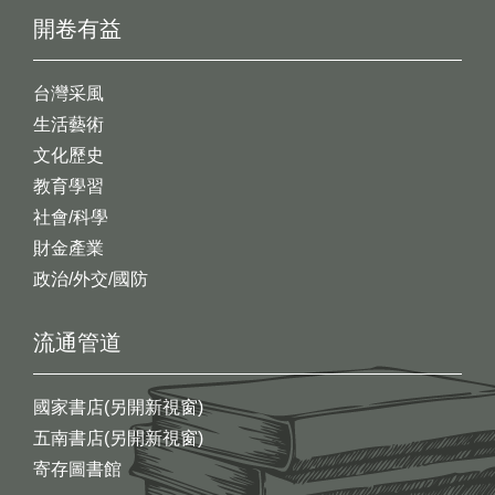
開卷有益
台灣采風
生活藝術
文化歷史
教育學習
社會/科學
財金產業
政治/外交/國防
流通管道
國家書店(另開新視窗)
五南書店(另開新視窗)
寄存圖書館