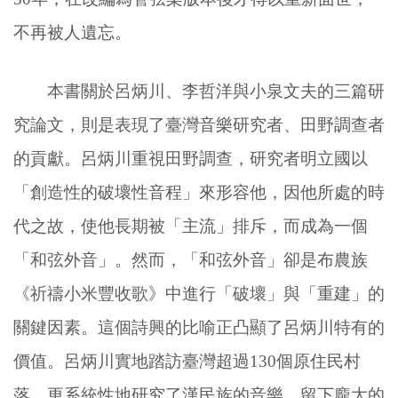
不再被人遺忘。
本書關於呂炳川、李哲洋與小泉文夫的三篇研
究論文，則是表現了臺灣音樂研究者、田野調查者
的貢獻。呂炳川重視田野調查，研究者明立國以
「創造性的破壞性音程」來形容他，因他所處的時
代之故，使他長期被「主流」排斥，而成為一個
「和弦外音」。然而，「和弦外音」卻是布農族
《祈禱小米豐收歌》中進行「破壞」與「重建」的
關鍵因素。這個詩興的比喻正凸顯了呂炳川特有的
價值。呂炳川實地踏訪臺灣超過130個原住民村
落，更系統性地研究了漢民族的音樂，留下龐大的