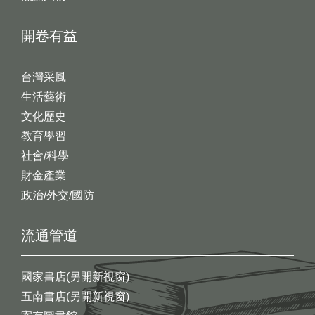
開卷有益
台灣采風
生活藝術
文化歷史
教育學習
社會/科學
財金產業
政治/外交/國防
流通管道
國家書店(另開新視窗)
五南書店(另開新視窗)