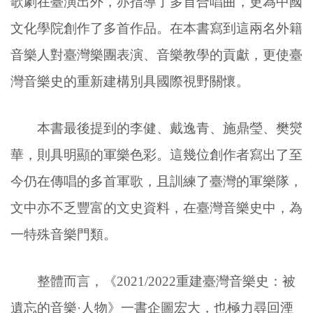
歌劇在臺演出外，亦指導了多首合唱曲，更為中國
文化學院創作了多首作品。在本書寫到這兩名外籍
音樂人對臺灣樂團表演、音樂教學的貢獻，更使臺
灣音樂史的重新建構別具國際視野關懷。
本書最後提到的李健、戴逸青、施鼎瑩、樊爕
華，則具明顯的軍樂色彩。這幾位創作者寫出了至
今仍在傳唱的多首軍歌，且訓練了臺灣的軍樂隊，
文中亦不乏豐富的文史資料，在臺灣音樂史中，為
一特殊音樂門類。
整體而言，《2021/2022重建臺灣音樂史：被
遺忘的音樂·人物》一書企圖宏大，也極力尋回湮