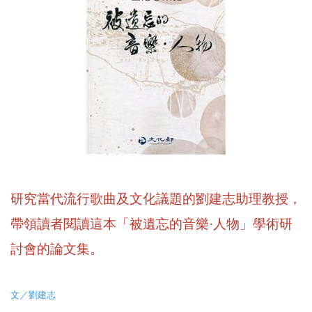
研究當代流行歌曲及文化議題的劉建志助理教授，
帶領讀者閱讀這本「被遺忘的音樂·人物」學術研
討會的論文集。
文／劉建志