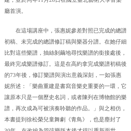
廳首演。
在這場講座中，張惠妮參差對照已完成的總譜
初稿、未完成的總譜修訂稿與樂器分譜。在她仔細
比對這些樂譜，抽絲剝繭地尋找樂譜的銜接處後，
最終完成樂譜修訂。這是在高約拿完成樂譜初稿後
的73年後，修訂樂譜與演出意義深刻，一如張惠
妮所述：「樂曲重建是書寫音樂史重要的一環，它
讓原本只是一個歷史名詞，或者陳列在博物館的樂
譜，再次成為可被演奏聆聽的作品。」與之相仿，
本書提到徐松榮兒童舞劇《青鳥》，也是塵封了
30年，在改編為管弦樂版本後才得以重新面世，