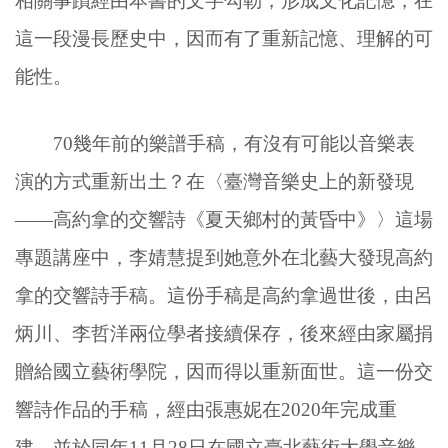
相關事蹟經由本書的文字勾勒，形成文化記憶，在
這一段漫長歷史中，因而有了重新記憶、理解的可
能性。
70幾年前的樂譜手稿，有沒有可能以音樂表
演的方式重新出土？在〈臺灣音樂史上的新發現
——高約拿的交響詩《夏天鄉村的黃昏中》〉這場
專題講座中，李婧慧提到她意外在北藝大發現高約
拿的交響詩手稿。這份手稿是高約拿過世後，由呂
炳川、李哲洋兩位學者接續保存，後來經由家屬捐
贈給國立藝術學院，因而得以重新面世。這一份交
響詩作品的手稿，經由張惠妮在2020年完成重
建，並於同年11月28日在國立臺北藝術大學音樂