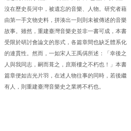
沒在歷史長河中，被遺忘的音樂、人物。研究者藉
由第一手文物史料，拼湊出一則則未被傳述的音樂
故事。雖然，重建臺灣音樂史並非一書可成，本書
受限於研討會論文的形式，各篇章間也缺乏體系化
的連貫性。然而，一如宋人王禹偁所述：「幸後之
人與我同志，嗣而葺之，庶斯樓之不朽也！」本書
篇章便如吉光片羽，在述人物往事的同時，若後繼
有人，則重建臺灣音樂史之業將不朽也。