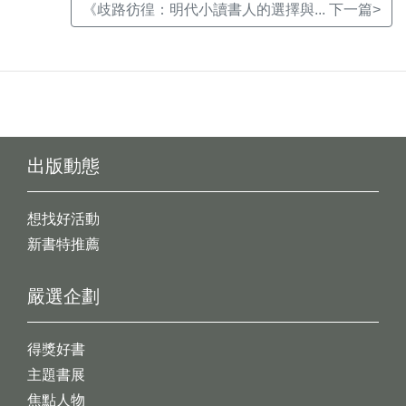
《歧路彷徨：明代小讀書人的選擇與... 下一篇>
出版動態
想找好活動
新書特推薦
嚴選企劃
得獎好書
主題書展
焦點人物