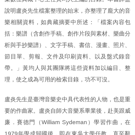
說明盧炎先生檔案整理的始末，亦整理了龐大的音
樂相關資料，如典藏摘要中所述：「檔案內容包
括：樂譜（含創作手稿、創作片段與素材、樂曲分
析與手抄樂譜）、文字手稿、書信、漫畫、照片、
節目單、剪報、文件及印刷資料、以及盤式錄音
帶。」黃均人與其團隊將這些資料加以編目、整
理，使之成為可用的檢索目錄，功不可沒。
盧炎先生是臺灣音樂史中具代表性的人物，也是重
要的作曲家。盧炎自師大音樂系畢業後，赴美跟威
廉．賽德門（William Sydeman）學習作曲，在
1979年學成歸國後，即在東吳大學任教，直至辭