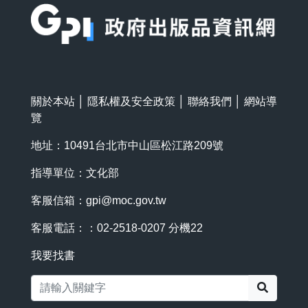
關於本站
│
隱私權及安全政策
│
聯絡我們
│
網站導
覽
地址：10491台北市中山區松江路209號
指導單位：文化部
客服信箱：
gpi@moc.gov.tw
客服電話：：02-2518-0207 分機22
我要找書
搜尋