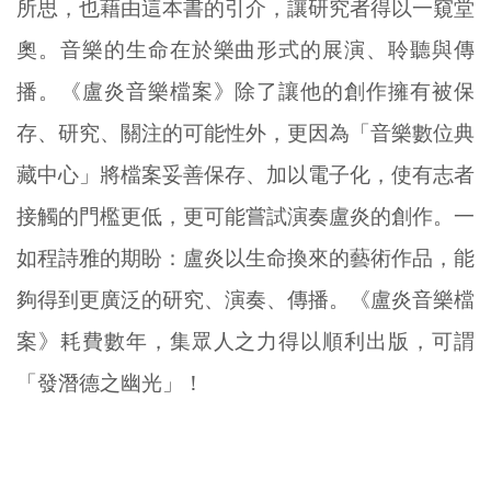
所思，也藉由這本書的引介，讓研究者得以一窺堂
奧。音樂的生命在於樂曲形式的展演、聆聽與傳
播。《盧炎音樂檔案》除了讓他的創作擁有被保
存、研究、關注的可能性外，更因為「音樂數位典
藏中心」將檔案妥善保存、加以電子化，使有志者
接觸的門檻更低，更可能嘗試演奏盧炎的創作。一
如程詩雅的期盼：盧炎以生命換來的藝術作品，能
夠得到更廣泛的研究、演奏、傳播。《盧炎音樂檔
案》耗費數年，集眾人之力得以順利出版，可謂
「發潛德之幽光」！