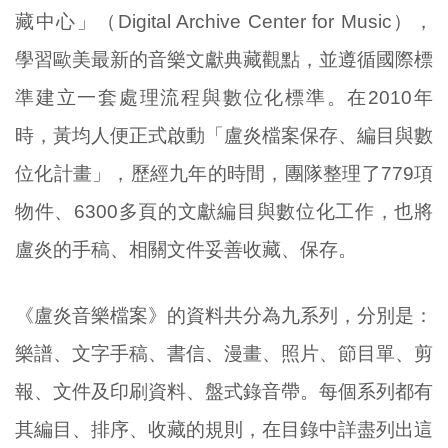
藏中心」（Digital Archive Center for Music），
學習歐美最新的音樂文獻典藏觀點，並遵循國際標
準建立一套處理流程與數位化標準。在2010年
時，黃均人便正式啟動「盧炎檔案保存、編目與數
位化計畫」，歷經九年的時間，團隊整理了779項
物件、6300多頁的文獻編目與數位化工作，也將
盧炎的手稿、相關文件妥善收藏、保存。
《盧炎音樂檔案》的資料共分為九系列，分別是：
樂譜、文字手稿、書信、漫畫、照片、節目單、剪
報、文件及印刷資料、盤式錄音帶。每個系列都有
其編目、排序、收藏的規則，在目錄中詳盡列出這