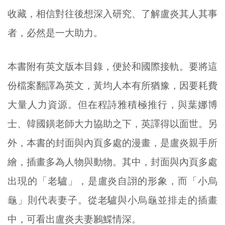
收藏，相信對往後想深入研究、了解盧炎其人其事
者，必然是一大助力。
本書附有英文版本目錄，便於和國際接軌。要將這
份檔案翻譯為英文，黃均人本有所猶豫，因要耗費
大量人力資源。但在程詩雅積極推行，與葉娜博
士、韓國鐄老師大力協助之下，英譯得以面世。另
外，本書的封面與內頁多處的漫畫，是盧炎親手所
繪，插畫多為人物與動物。其中，封面與內頁多處
出現的「老驢」，是盧炎自詡的形象，而「小烏
龜」則代表妻子。從老驢與小烏龜並排走的插畫
中，可看出盧炎夫妻鶼鰈情深。