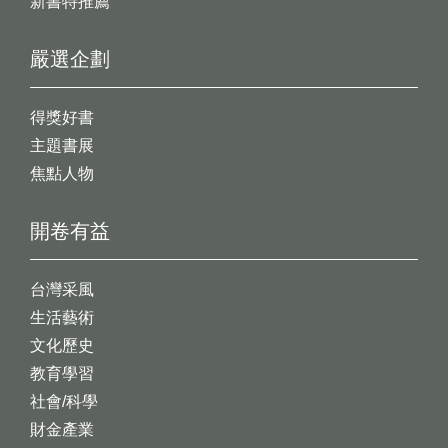
新書特推薦
嚴選企劃
得獎好書
主題書展
焦點人物
開卷有益
台灣采風
生活藝術
文化歷史
教育學習
社會/科學
財金產業