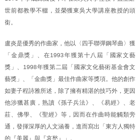
世前都教學不輟，並榮獲東吳大學講座教授的頭
銜。
盧炎是優秀的作曲家，他以〈四手聯彈鋼琴曲〉獲
「金鼎獎」、在1993年獲第十八屆「國家文藝
獎」、1998年獲第二屆「國家文化藝術基金會文
藝獎」、「金曲獎」最佳作曲家等獎項。他的創作
如妻子程詩雅所述，除了擁有精湛的技巧外，更因
他涉獵甚廣，熟讀《孫子兵法》、《易經》、老
莊、佛學、《聖經》等，因而在作曲時能觸類旁
通，發揮深厚的人文涵養，進而寫出「東方人獨特
的『美麗』與『哀愁』」。