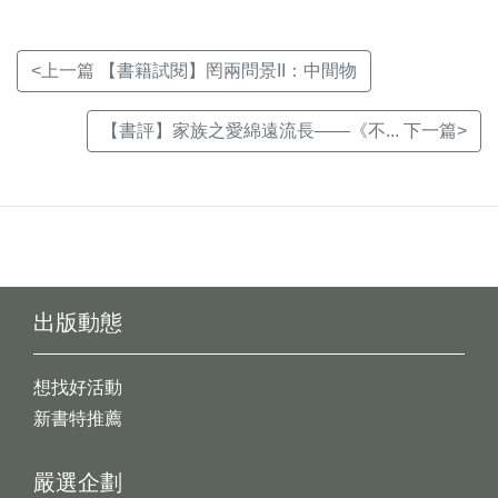
<上一篇 【書籍試閱】罔兩問景II：中間物
【書評】家族之愛綿遠流長——《不... 下一篇>
出版動態
想找好活動
新書特推薦
嚴選企劃