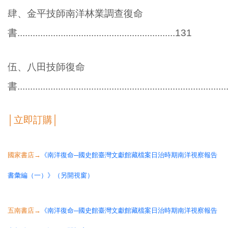
肆、金平技師南洋林業調查復命
書..............................................................131
伍、八田技師復命
書...............................................................................
│立即訂購│
國家書店→
《南洋復命─國史館臺灣文獻館藏檔案日治時期南洋視察報告
書彙編（一）》（另開視窗）
五南書店→
《南洋復命─國史館臺灣文獻館藏檔案日治時期南洋視察報告