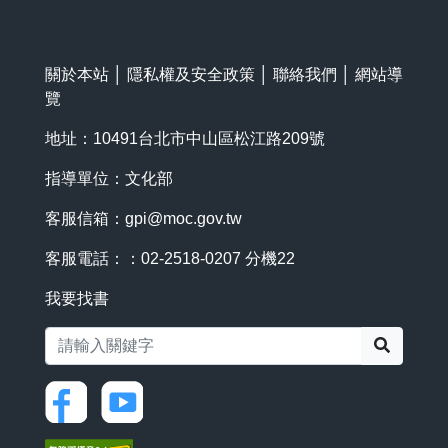
關於本站
│
隱私權及安全政策
│
聯絡我們
│
網站導
覽
地址：10491台北市中山區松江路209號
指導單位：文化部
客服信箱：
gpi@moc.gov.tw
客服電話：：02-2518-0207 分機22
我要找書
搜尋