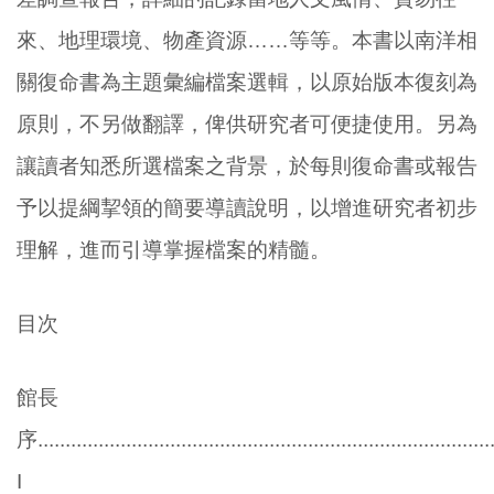
來、地理環境、物產資源……等等。本書以南洋相
關復命書為主題彙編檔案選輯，以原始版本復刻為
原則，不另做翻譯，俾供研究者可便捷使用。另為
讓讀者知悉所選檔案之背景，於每則復命書或報告
予以提綱挈領的簡要導讀說明，以增進研究者初步
理解，進而引導掌握檔案的精髓。
目次
館長
序...................................................................................
I