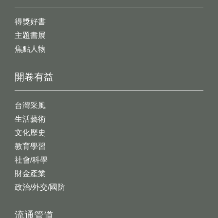
得獎好書
主題書展
焦點人物
開卷有益
台灣采風
生活藝術
文化歷史
教育學習
社會/科學
財金產業
政治/外交/國防
流通管道