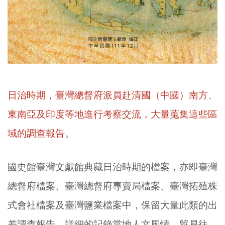
日治時期，臺灣總督府派員赴清國（中國）南方、
東南亞及印度等地進行考察交流，大量蒐集這些區
域的調查報告。
國史館臺灣文獻館典藏日治時期的檔案，亦即臺灣
總督府檔案、臺灣總督府專賣局檔案、臺灣拓殖株
式會社檔案及臺灣鹽業檔案中，保留大量此類的出
差調查報告，詳細的記錄當地人文風情、貿易往