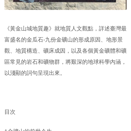
《黃金山城地質趣》就地質人文觀點，詳述臺灣最
富盛名的金瓜石-九份金礦山的形成原因、地形景
觀、地質構造、礦床成因，以及各個黃金礦體和礦
區常見的岩石和礦物群，將艱深的地球科學內涵，
以淺顯的詞句呈現出來。
目次