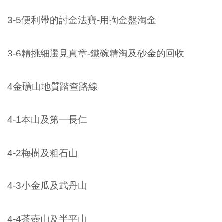
3-5便利帶的討金法寶-用掏金盤淘金
3-6精挑細選見真章-鐵碗精淘及砂金的回收
4金礦山地質踏查路線
4-1本山及第一長仁
4-2梅樹及粗石山
4-3小金瓜及武丹山
4-4茶壺山及半平山