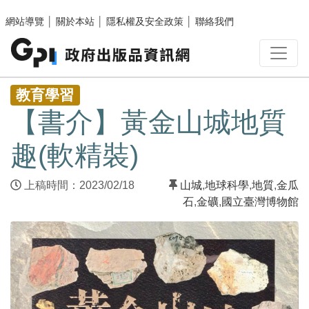
跳至主要內容區塊
網站導覽
│
關於本站
│
隱私權及安全政策
│
聯絡我們
:::
教育學習
【書介】黃金山城地質
趣(軟精裝)
上稿時間：2023/02/18
山城
,
地球科學
,
地質
,
金瓜
石
,
金礦
,
國立臺灣博物館