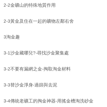
2-2金礦山的特殊地質作用
2-3黃金及住在一起的礦物左鄰右舍
3淘金趣
3-1沙金藏哪兒?-尋找沙金聚集處
3-2不要有漏網之金-掏取淘金材料
3-3替沙金淨身-過篩與去泥
3-4傳統老礦工的掏金神器-用搖金槽淘洗砂金