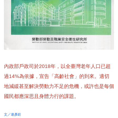
內政部戶政司於2018年，以全臺灣老年人口已超
過14%為依據，宣告「高齡社會」的到來。適切
地減緩甚至解決勞動力不足的危機，或許也是每個
國民都應深思且身體力行的課題。
文／連彥銓