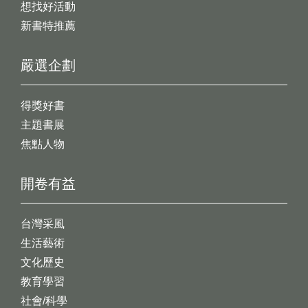
想找好活動
新書特推薦
嚴選企劃
得獎好書
主題書展
焦點人物
開卷有益
台灣采風
生活藝術
文化歷史
教育學習
社會/科學