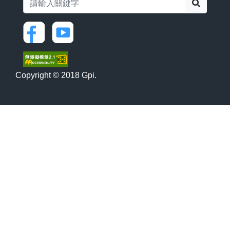
搜尋
Copyright © 2018 Gpi.