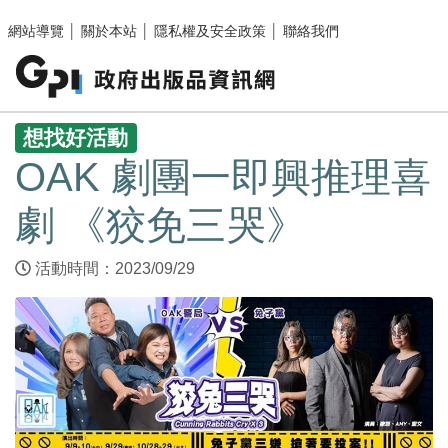
跳至主要內容區塊
網站導覽
│
關於本站
│
隱私權及安全政策
│
聯絡我們
:::
想找好活動
OAK 劇團一即興推理喜
劇 《狡免三哭》
活動時間：2023/09/29