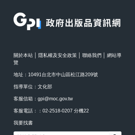
:::
關於本站
│
隱私權及安全政策
│
聯絡我們
│
網站導
覽
地址：10491台北市中山區松江路209號
指導單位：文化部
客服信箱：
gpi@moc.gov.tw
客服電話：：02-2518-0207 分機22
我要找書