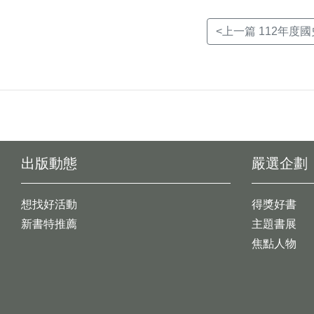
<上一篇 112年度
出版動態
嚴選企劃
想找好活動
得獎好書
新書特推薦
主題書展
焦點人物