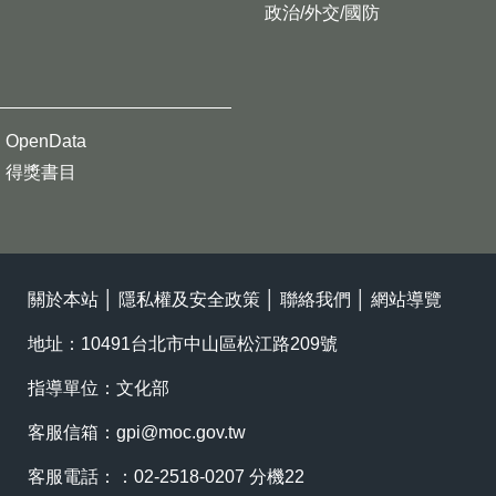
政治/外交/國防
OpenData
得獎書目
關於本站
│
隱私權及安全政策
│
聯絡我們
│
網站導覽
地址：10491台北市中山區松江路209號
指導單位：文化部
客服信箱：
gpi@moc.gov.tw
客服電話：：02-2518-0207 分機22