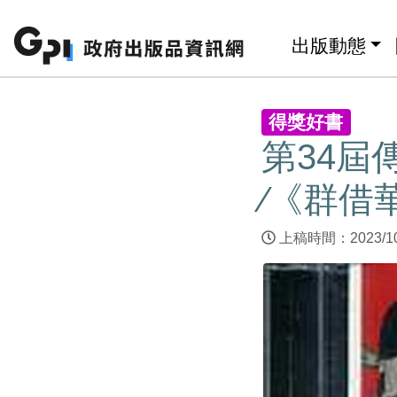
跳至主要內容區塊
:::
出版動態
:::
得獎好書
第34屆
∕《群借
上稿時間：2023/1