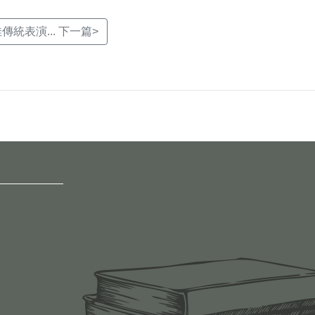
統表演... 下一篇>