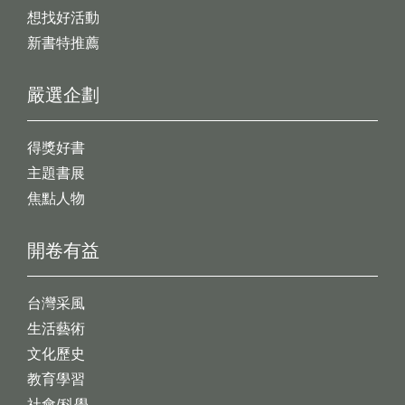
想找好活動
新書特推薦
嚴選企劃
得獎好書
主題書展
焦點人物
開卷有益
台灣采風
生活藝術
文化歷史
教育學習
社會/科學