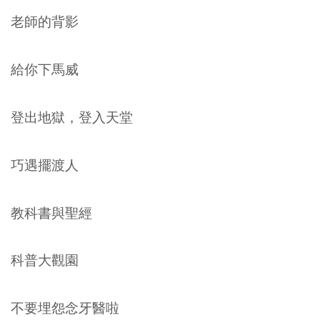
老師的背影
給你下馬威
登出地獄，登入天堂
巧遇擺渡人
教科書與聖經
科普大觀園
不要埋怨念牙醫啦