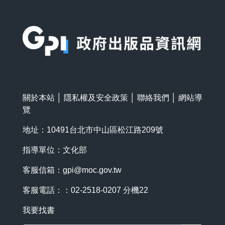
:::
關於本站
│
隱私權及安全政策
│
聯絡我們
│
網站導
覽
地址：10491台北市中山區松江路209號
指導單位：文化部
客服信箱：
gpi@moc.gov.tw
客服電話：：02-2518-0207 分機22
我要找書