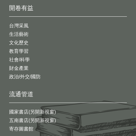
開卷有益
台灣采風
生活藝術
文化歷史
教育學習
社會/科學
財金產業
政治/外交/國防
流通管道
國家書店(另開新視窗)
五南書店(另開新視窗)
寄存圖書館