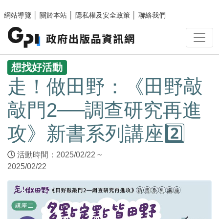
跳至主要內容區塊
網站導覽
│
關於本站
│
隱私權及安全政策
│
聯絡我們
:::
想找好活動
走！做田野：《田野敲
敲門2──調查研究再進
攻》新書系列講座2️⃣
活動時間：2025/02/22 ~
2025/02/22