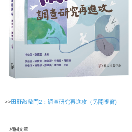
>>
田野敲敲門2：調查研究再進攻（另開視窗)
相關文章