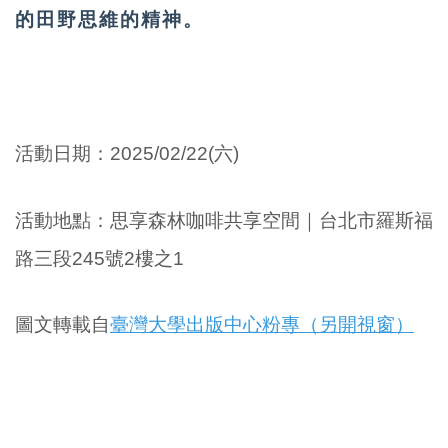
的田野思維的精神。
活動日期：
2025/02/22
(六)
活動
地點
：
思享森林咖啡共享空間｜台北市羅斯福
路三段245號2樓之1
圖文轉載自
臺灣大學出版中心粉專（另開視窗）