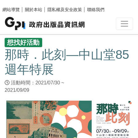
跳至主要內容區塊
網站導覽
│
關於本站
│
隱私權及安全政策
│
聯絡我們
:::
想找好活動
那時．此刻―中山堂85
週年特展
活動時間：2021/07/30 ~
2021/09/09