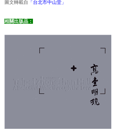
圖文轉載自
「台北市中山堂」
相關出版品：