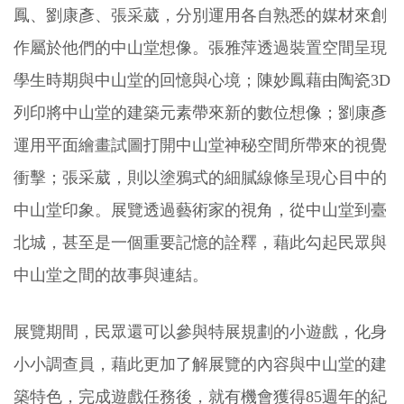
鳳、劉康彥、張采葳，分別運用各自熟悉的媒材來創
作屬於他們的中山堂想像。張雅萍透過裝置空間呈現
學生時期與中山堂的回憶與心境；陳妙鳳藉由陶瓷3D
列印將中山堂的建築元素帶來新的數位想像；劉康彥
運用平面繪畫試圖打開中山堂神秘空間所帶來的視覺
衝擊；張采葳，則以塗鴉式的細膩線條呈現心目中的
中山堂印象。展覽透過藝術家的視角，從中山堂到臺
北城，甚至是一個重要記憶的詮釋，藉此勾起民眾與
中山堂之間的故事與連結。
展覽期間，民眾還可以參與特展規劃的小遊戲，化身
小小調查員，藉此更加了解展覽的內容與中山堂的建
築特色，完成遊戲任務後，就有機會獲得85週年的紀