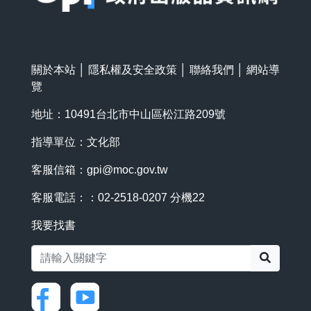
關於本站
│
隱私權及安全政策
│
聯絡我們
│
網站導
覽
地址：10491台北市中山區松江路209號
指導單位：文化部
客服信箱：
gpi@moc.gov.tw
客服電話：：02-2518-0207 分機22
我要找書
搜尋