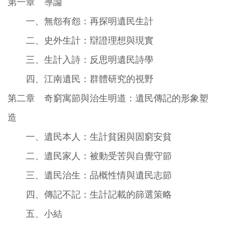
第一章 導論
一、無怨有怨：再探明遺民生計
二、史外生計：辯證理想與現實
三、生計入詩：反思明遺民詩學
四、江南遺民：群體研究的視野
第二章 奇窮寓節與治生明道：遺民傳記的形象塑
造
一、遺民本人：生計貧困與固窮安貧
二、遺民家人：被動受苦與自覺守節
三、遺民治生：品概性情與遺民志節
四、傳記不記：生計記載的篩選策略
五、小結