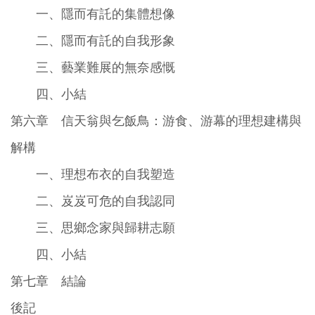
一、隱而有託的集體想像
二、隱而有託的自我形象
三、藝業難展的無奈感慨
四、小結
第六章 信天翁與乞飯鳥：游食、游幕的理想建構與
解構
一、理想布衣的自我塑造
二、岌岌可危的自我認同
三、思鄉念家與歸耕志願
四、小結
第七章 結論
後記