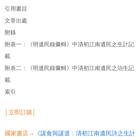
引用書目
文章出處
附錄
附表一：《明遺民錄彙輯》中清初江南遺民之生計記
載
附表二：《明遺民錄彙輯》中清初江南遺民之治生記
載
索引
│立即訂購│
國家書店→
《謀食與謀道：清初江南遺民詩之生計