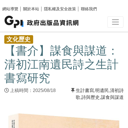
跳至主要內容區塊
網站導覽
│
關於本站
│
隱私權及安全政策
│
聯絡我們
:::
文化歷史
【書介】謀食與謀道：
清初江南遺民詩之生計
書寫研究
上稿時間：2025/08/18
生計書寫
,
明遺民
,
清初詩
歌
,
詩與歷史
,
謀食與謀道