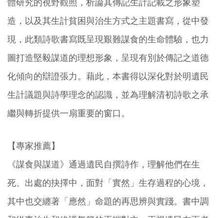
體研究的視野觀照，析論其傳記生計記載之形象塑
造，以及其生計貧困與治生方式之主題書寫，從中發
現，此類詩歌書寫既呈現艱難謀食的生命體驗，也力
圖打造堅毅謀道的理想形象，呈現有別於傳記之道德
化傾向的辯證張力。藉此，本書得以深化對於明遺民
生計議題與詩學理念的認識，並為理解清初詩歌之承
繼與轉折提供一扇重要的窗口。
【專家推薦】
《謀食與謀道》通過遺民自撰詩作，理解他們在生
死、出處的抉擇中，面對「實然」生存過程的心境，
其中也交纏著「應然」命題的再思辨與實踐。書中調