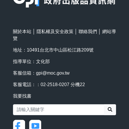
關於本站
│
隱私權及安全政策
│
聯絡我們
│
網站導
覽
地址：10491台北市中山區松江路209號
指導單位：文化部
客服信箱：
gpi@moc.gov.tw
客服電話：：02-2518-0207 分機22
我要找書
搜尋