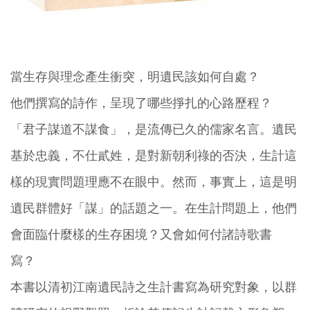
當生存與理念產生衝突，明遺民該如何自處？
他們撰寫的詩作，呈現了哪些掙扎的心路歷程？
「君子謀道不謀食」，是流傳已久的儒家名言。遺民
基於忠義，不仕貳姓，是對新朝利祿的否決，生計這
樣的現實問題理應不在眼中。然而，事實上，這是明
遺民群體好「謀」的話題之一。在生計問題上，他們
會面臨什麼樣的生存困境？又會如何付諸詩歌書
寫？
本書以清初江南遺民詩之生計書寫為研究對象，以群