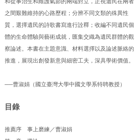
和從事治生和維護氣節的兩端對立，正視遺民在兩者
之間艱難維持的心路歷程；分辨不同文類的殊異性
質，選擇遺民的詩歌書寫進行詮釋；收編不同遺民個
體的生命體驗與藝術成就，匯集交織為遺民群體的觀
察論述。本書在主題意識、材料選擇以及論述脈絡的
推進，展現出創發新意與細密工夫，深具學術價值。
──曹淑娟（國立臺灣大學中國文學系特聘教授）
目錄
推薦序 事上磨練／曹淑娟