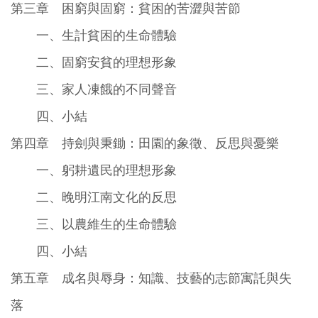
第三章 困窮與固窮：貧困的苦澀與苦節
一、生計貧困的生命體驗
二、固窮安貧的理想形象
三、家人凍餓的不同聲音
四、小結
第四章 持劍與秉鋤：田園的象徵、反思與憂樂
一、躬耕遺民的理想形象
二、晚明江南文化的反思
三、以農維生的生命體驗
四、小結
第五章 成名與辱身：知識、技藝的志節寓託與失
落