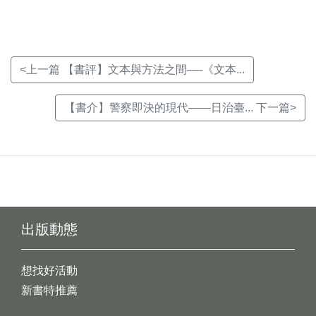
<上一篇 【書評】文本與方法之間──《文本...
【書介】警察即決的現代——日治臺... 下一篇>
出版動態
想找好活動
新書特推薦