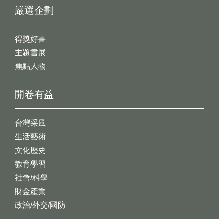
嚴選企劃
得獎好書
主題書展
焦點人物
開卷有益
台灣采風
生活藝術
文化歷史
教育學習
社會/科學
財金產業
政治/外交/國防