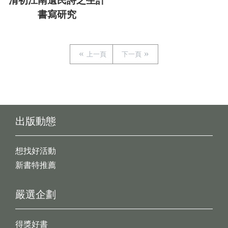
清初江南遺民詩之生計
書寫研究
上一頁
下一頁
出版動態
想找好活動
新書特推薦
嚴選企劃
得獎好書