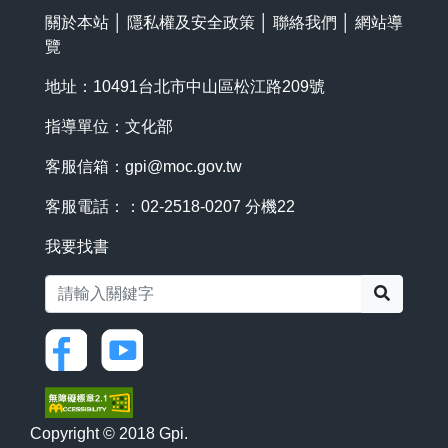
關於本站
│
隱私權及安全政策
│
聯絡我們
│
網站導
覽
地址：10491台北市中山區松江路209號
指導單位：文化部
客服信箱：
gpi@moc.gov.tw
客服電話：：02-2518-0207 分機22
我要找書
搜尋
Copyright © 2018 Gpi.