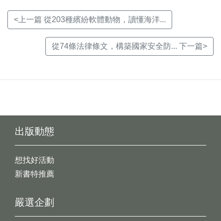
<上一篇 從203種繽紛軟體動物，讀懂海洋...
從74條法律條文，構築國家安全防... 下一篇>
出版動態
想找好活動
新書特推薦
嚴選企劃