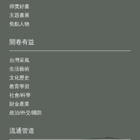
得獎好書
主題書展
焦點人物
開卷有益
台灣采風
生活藝術
文化歷史
教育學習
社會/科學
財金產業
政治/外交/國防
流通管道