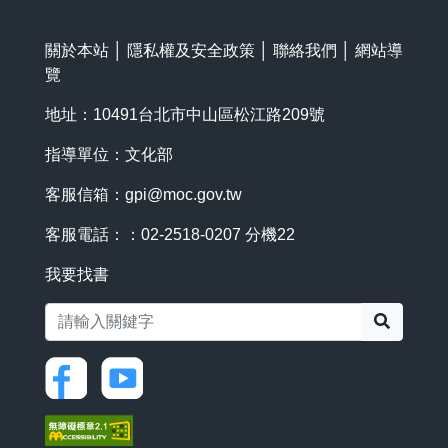
關於本站
│
隱私權及安全政策
│
聯絡我們
│
網站導
覽
地址：10491台北市中山區松江路209號
指導單位：文化部
客服信箱：
gpi@moc.gov.tw
客服電話：：02-2518-0207 分機22
我要找書
搜尋