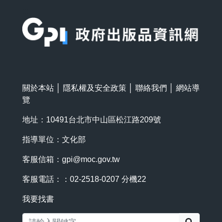
:::
關於本站
│
隱私權及安全政策
│
聯絡我們
│
網站導
覽
地址：10491台北市中山區松江路209號
指導單位：文化部
客服信箱：
gpi@moc.gov.tw
客服電話：：02-2518-0207 分機22
我要找書
搜尋