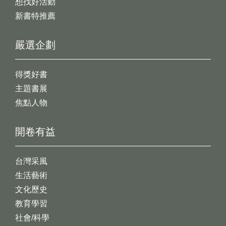
想找好活動
新書特推薦
嚴選企劃
得獎好書
主題書展
焦點人物
開卷有益
台灣采風
生活藝術
文化歷史
教育學習
社會/科學