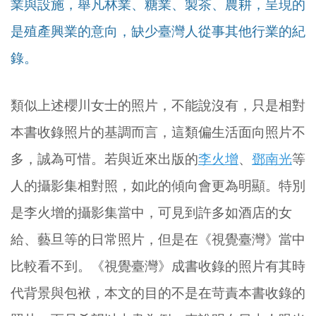
業與設施，舉凡林業、糖業、製茶、農耕，呈現的
是殖產興業的意向，缺少臺灣人從事其他行業的紀
錄。
類似上述櫻川女士的照片，不能說沒有，只是相對
本書收錄照片的基調而言，這類偏生活面向照片不
多，誠為可惜。若與近來出版的
李火增
、
鄧南光
等
人的攝影集相對照，如此的傾向會更為明顯。特別
是李火增的攝影集當中，可見到許多如酒店的女
給、藝旦等的日常照片，但是在《視覺臺灣》當中
比較看不到。《視覺臺灣》成書收錄的照片有其時
代背景與包袱，本文的目的不是在苛責本書收錄的