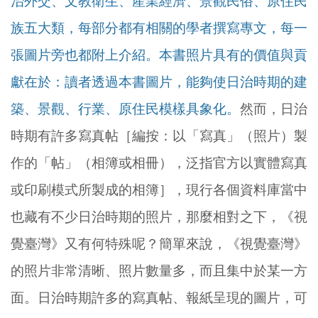
治外交、文教衛生、產業經濟、景觀民俗、原住民
族五大類，每部分都有相關的學者撰寫專文，每一
張圖片旁也都附上介紹。本書照片具有的價值與貢
獻在於：讀者透過本書圖片，能夠使日治時期的建
築、景觀、行業、原住民模樣具象化。
然而，日治
時期有許多寫真帖［編按：以「寫真」（照片）製
作的「帖」（相簿或相冊），泛指官方以實體寫真
或印刷模式所製成的相簿］，現行各個資料庫當中
也藏有不少日治時期的照片，那麼相對之下，《視
覺臺灣》又有何特殊呢？簡單來說，《視覺臺灣》
的照片非常清晰、照片數量多，而且集中於某一方
面。日治時期許多的寫真帖、報紙呈現的圖片，可