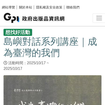
跳至主要內容區塊
網站導覽
│
關於本站
│
隱私權及安全政策
│
聯絡我們
:::
想找好活動
島嶼對話系列講座｜成
為臺灣的我們
活動時間：2025/10/17 ~
2025/10/17