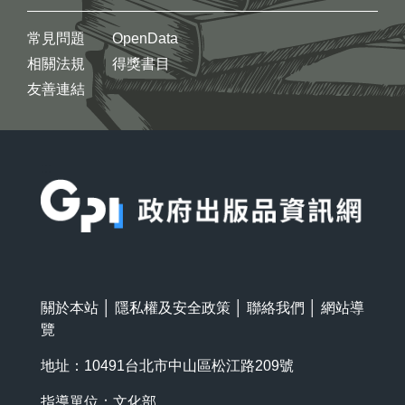
常見問題
OpenData
相關法規
得獎書目
友善連結
:::
關於本站
│
隱私權及安全政策
│
聯絡我們
│
網站導
覽
地址：10491台北市中山區松江路209號
指導單位：文化部