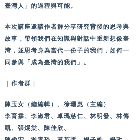
臺灣人」的過程與可能。
本次講座邀請作者群分享研究背後的思考與
故事，帶領我們在知識與對話中重新想像臺
灣，並思考身為當代一份子的我們，如何一
同參與「成為臺灣的我們」。
｜作者群｜
陳玉女（總編輯）、徐珊惠（主編）
李育霖、李淑君、卓瑪慈仁、林明發、林傳
凱、張焜棠、陳佳欣、
陳俊宏、游素玲、黃英哲、楊子樵、楊政