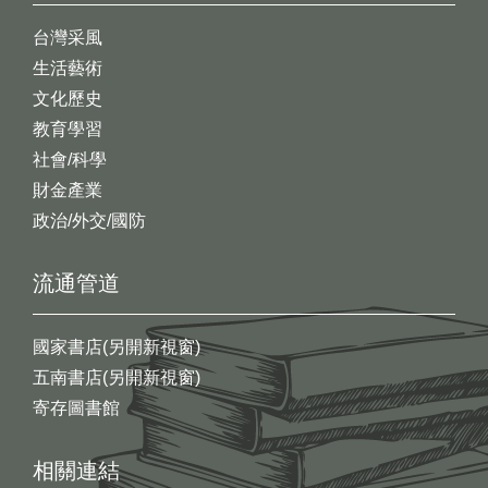
台灣采風
生活藝術
文化歷史
教育學習
社會/科學
財金產業
政治/外交/國防
流通管道
國家書店(另開新視窗)
五南書店(另開新視窗)
寄存圖書館
相關連結