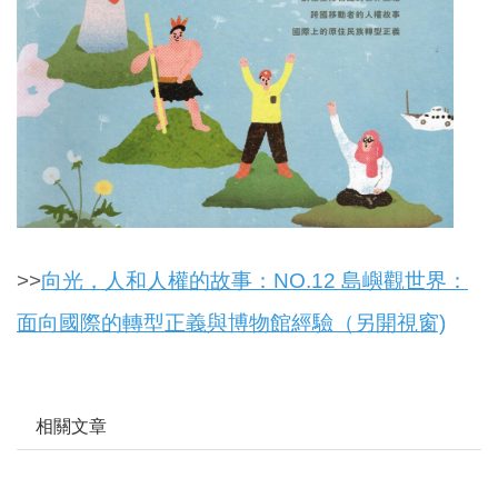
>>
向光，人和人權的故事：NO.12 島嶼觀世界：
面向國際的轉型正義與博物館經驗（另開視窗)
相關文章