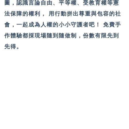
圖，認識言論自由、平等權、受教育權等憲
法保障的權利， 用行動拼出尊重與包容的社
會，一起成為人權的小小守護者吧！ 免費手
作體驗都採現場隨到隨做制，份數有限先到
先得。