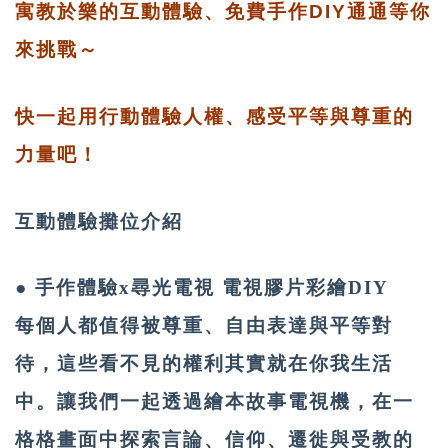
寓教於樂的互動體驗、免費手作DIY通通等你
來挑戰～
快一起用行動體驗人權、感受平等與尊重的
力量吧！
互動體驗攤位介紹
● 手作體驗x尋光電視 電視膠片彩繪DIY
每個人都值得被尊重、自由表達與平等對
待，這些看不見的權利其實就在你我生活
中。讓我們一起透過繪本故事電視機，在一
格格畫面中探索言論、信仰、遷徙與受教的