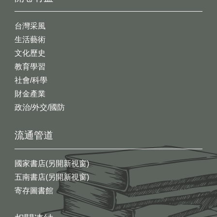
台灣采風
生活藝術
文化歷史
教育學習
社會/科學
財金產業
政治/外交/國防
流通管道
國家書店(另開新視窗)
五南書店(另開新視窗)
寄存圖書館