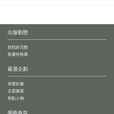
出版動態
想找好活動
新書特推薦
嚴選企劃
得獎好書
主題書展
焦點人物
開卷有益