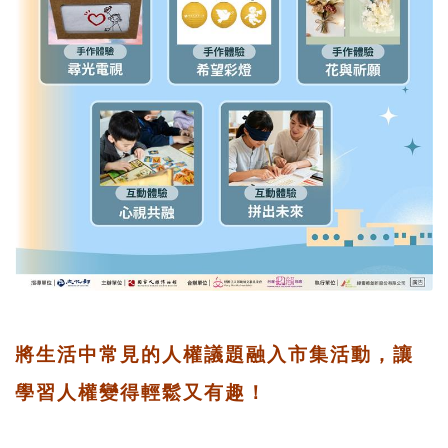
將生活中常見的人權議題融入市集活動，讓
學習人權變得輕鬆又有趣！